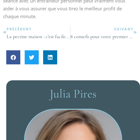
séance avec un entraîneur personnel peut vraiment vous
aider à vous assurer que vous tirez le meilleur profit de
chaque minute.
PRÉCÉDENT
SUIVANT
La pectine maison : c’est facile à faire, c’est naturel et c’est gratuit !
8 conseils pour votre premier voyage à Bali
Julia Pires