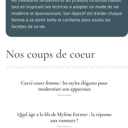
les meilleures tendances et les produits incontournables,
tout en inspirant ses lectrices à adopter un mode de vie
moderne et épanouissant. Son objectif est d’aider chaque
femme à se sentir belle et confiante dans toutes les
facettes de sa vie.
Nos coups de coeur
Carré court femme : les styles élégants pour
moderniser son apparence
Quel âge a le fils de Mylène Farmer : la réponse
aux rumeurs ?