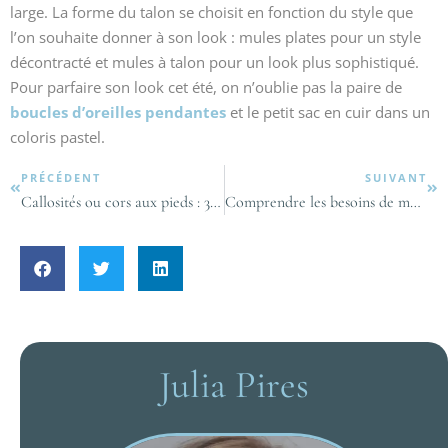
large. La forme du talon se choisit en fonction du style que
l’on souhaite donner à son look : mules plates pour un style
décontracté et mules à talon pour un look plus sophistiqué.
Pour parfaire son look cet été, on n’oublie pas la paire de
boucles d’oreilles pendantes
et le petit sac en cuir dans un
coloris pastel.
PRÉCÉDENT
SUIVANT
Callosités ou cors aux pieds : 3 étapes simples pour s’en débarrasser
Comprendre les besoins de ma peau : le diagnostic anti-âge
Julia Pires