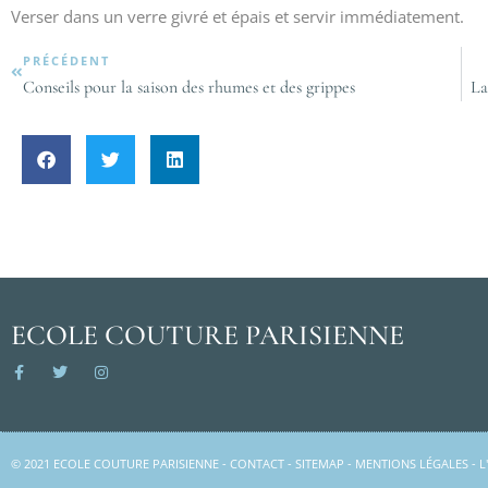
Verser dans un verre givré et épais et servir immédiatement.
PRÉCÉDENT
Conseils pour la saison des rhumes et des grippes
La
ECOLE COUTURE PARISIENNE
© 2021 ECOLE COUTURE PARISIENNE -
CONTACT
-
SITEMAP
-
MENTIONS LÉGALES
-
L