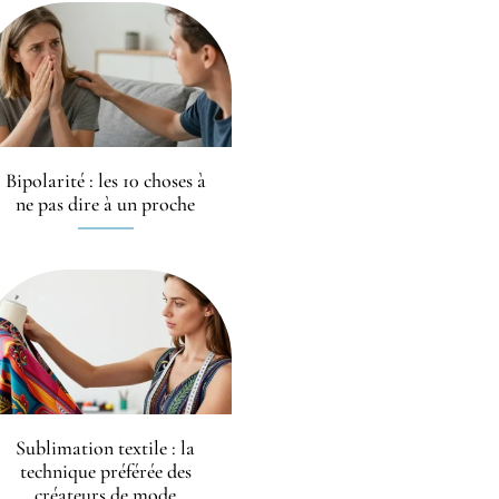
Bipolarité : les 10 choses à
ne pas dire à un proche
Sublimation textile : la
technique préférée des
créateurs de mode