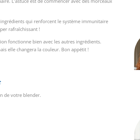
naire. L’astuce est de commencer avec des morceaux
s ingrédients qui renforcent le système immunitaire
er rafraîchissant !
on fonctionne bien avec les autres ingrédients.
is elle changera la couleur. Bon appétit !
e
on de votre blender.