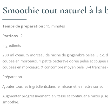
Smoothie tout naturel à la 
Temps de préparation :
15 minutes
Portions
: 2
Ingrédients
230 ml d’eau. ½ morceau de racine de gingembre pelée. 3 c.c. de 
coupée en morceaux. 1 petite betterave dorée pelée et coupée e
coupées en morceaux. ¼ concombre moyen pelé. 3-4 tranches d
Préparation
Ajouter tous les ingrédientsdans le mixeur et le mettre sur son r
Augmenter progressivement la vitesse et continuer à mixer jusqu
smoothie.