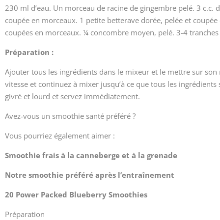
230 ml d’eau. Un morceau de racine de gingembre pelé. 3 c.c. de 
coupée en morceaux. 1 petite betterave dorée, pelée et coupée e
coupées en morceaux. ¼ concombre moyen, pelé. 3-4 tranches 
Préparation :
Ajouter tous les ingrédients dans le mixeur et le mettre sur so
vitesse et continuez à mixer jusqu’à ce que tous les ingrédient
givré et lourd et servez immédiatement.
Avez-vous un smoothie santé préféré ?
Vous pourriez également aimer :
Smoothie frais à la canneberge et à la grenade
Notre smoothie préféré après l’entraînement
20 Power Packed Blueberry Smoothies
Préparation