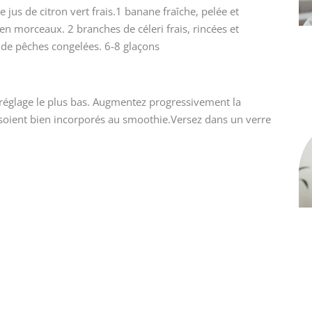
jus de citron vert frais.1 banane fraîche, pelée et
n morceaux. 2 branches de céleri frais, rincées et
de pêches congelées. 6-8 glaçons
n réglage le plus bas. Augmentez progressivement la
s soient bien incorporés au smoothie.Versez dans un verre