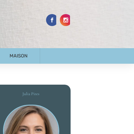
MAISON
Julia Pires