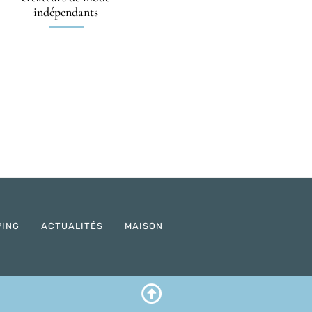
indépendants
PING
ACTUALITÉS
MAISON