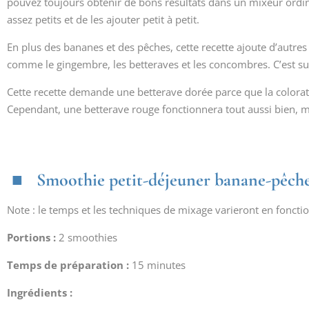
pouvez toujours obtenir de bons résultats dans un mixeur ordi
assez petits et de les ajouter petit à petit.
En plus des bananes et des pêches, cette recette ajoute d’autre
comme le gingembre, les betteraves et les concombres. C’est sup
Cette recette demande une betterave dorée parce que la colorati
Cependant, une betterave rouge fonctionnera tout aussi bien, ma
Smoothie petit-déjeuner banane-pêch
Note : le temps et les techniques de mixage varieront en foncti
Portions :
2 smoothies
Temps de préparation :
15 minutes
Ingrédients :