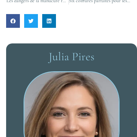
Les dangers de la manucure russe
Six coiffures parfaites pour les fêtes que vous pouvez faire à la maison
Julia Pires