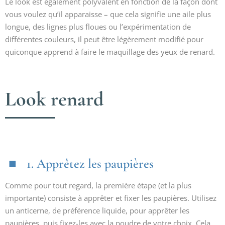
Le look est également polyvalent en fonction de la façon dont
vous voulez qu’il apparaisse – que cela signifie une aile plus
longue, des lignes plus floues ou l’expérimentation de
différentes couleurs, il peut être légèrement modifié pour
quiconque apprend à faire le maquillage des yeux de renard.
Look renard
1. Apprêtez les paupières
Comme pour tout regard, la première étape (et la plus
importante) consiste à apprêter et fixer les paupières. Utilisez
un anticerne, de préférence liquide, pour apprêter les
paupières, puis fixez-les avec la poudre de votre choix. Cela