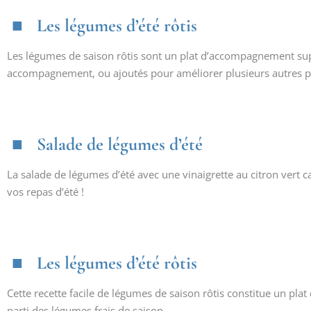
Les légumes d’été rôtis
Les légumes de saison rôtis sont un plat d’accompagnement sup
accompagnement, ou ajoutés pour améliorer plusieurs autres pl
Salade de légumes d’été
La salade de légumes d’été avec une vinaigrette au citron vert 
vos repas d’été !
Les légumes d’été rôtis
Cette recette facile de légumes de saison rôtis constitue un pla
parti des légumes frais de saison.