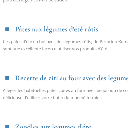
Pâtes aux légumes d’été rôtis
Ces pâtes d’été en bol avec des légumes rôtis, du Pecorino Roma
sont une excellente façon d’utiliser vos produits d’été.
Recette de ziti au four avec des légume
Allégez les habituelles pâtes cuites au four avec beaucoup de c
délicieuse d’utiliser votre butin du marché fermier.
Zoodles aux légumes d’été