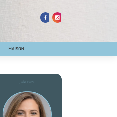
MAISON
Julia Pires