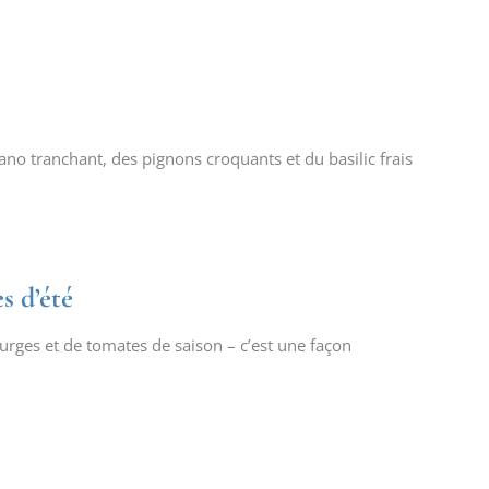
no tranchant, des pignons croquants et du basilic frais
s d’été
ourges et de tomates de saison – c’est une façon