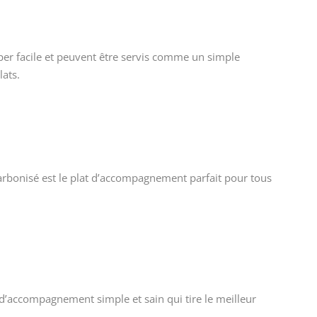
er facile et peuvent être servis comme un simple
ats.
carbonisé est le plat d’accompagnement parfait pour tous
t d’accompagnement simple et sain qui tire le meilleur