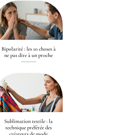
Bipolarité : les 10 choses à
ne pas dire à un proche
Sublimation textile : la
technique préférée des
créateurs de mode