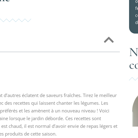
o
f
c
d
N
c
 d’autres éclatent de saveurs fraîches. Tirez le meilleur
ec des recettes qui laissent chanter les légumes. Les
préférés et les amènent à un nouveau niveau ! Voici
ine lorsque le jardin déborde. Ces recettes sont
s est chaud, il est normal d’avoir envie de repas légers et
les produits de cette saison.