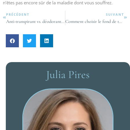
n’êtes pas encore sûr de la maladie dont vous souffrez.
PRÉCÉDENT
SUIVANT
Anti-transpirant vs. déodorant : Avantages, risques & Comment choisir
Comment choisir le fond de teint Dermablend qui vous convient
Julia Pires