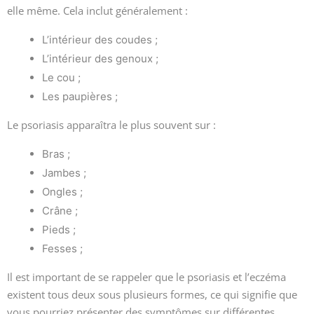
elle même. Cela inclut généralement :
L’intérieur des coudes ;
L’intérieur des genoux ;
Le cou ;
Les paupières ;
Le psoriasis apparaîtra le plus souvent sur :
Bras ;
Jambes ;
Ongles ;
Crâne ;
Pieds ;
Fesses ;
Il est important de se rappeler que le psoriasis et l’eczéma
existent tous deux sous plusieurs formes, ce qui signifie que
vous pourriez présenter des symptômes sur différentes