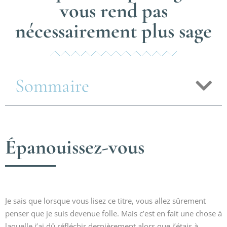
vous rend pas
nécessairement plus sage
Sommaire
Épanouissez-vous
Je sais que lorsque vous lisez ce titre, vous allez sûrement
penser que je suis devenue folle. Mais c’est en fait une chose à
laquelle j’ai dû réfléchir dernièrement alors que j’étais à