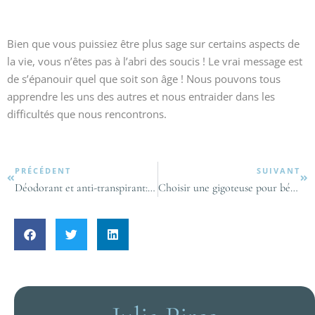
Bien que vous puissiez être plus sage sur certains aspects de
la vie, vous n’êtes pas à l’abri des soucis ! Le vrai message est
de s’épanouir quel que soit son âge ! Nous pouvons tous
apprendre les uns des autres et nous entraider dans les
difficultés que nous rencontrons.
PRÉCÉDENT
SUIVANT
Déodorant et anti-transpirant: deux concepts différents
Choisir une gigoteuse pour bébé