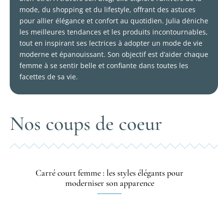
mode, du shopping et du lifestyle, offrant des astuces
pour allier élégance et confort au quotidien. Julia déniche
les meilleures tendances et les produits incontournables,
tout en inspirant ses lectrices à adopter un mode de vie
moderne et épanouissant. Son objectif est d’aider chaque
femme à se sentir belle et confiante dans toutes les
facettes de sa vie.
Nos coups de coeur
Carré court femme : les styles élégants pour
moderniser son apparence