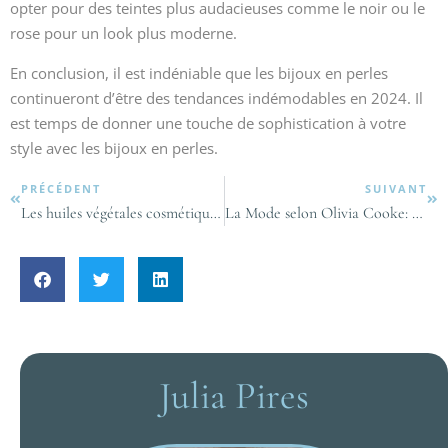
opter pour des teintes plus audacieuses comme le noir ou le
rose pour un look plus moderne.
En conclusion, il est indéniable que les bijoux en perles
continueront d’être des tendances indémodables en 2024. Il
est temps de donner une touche de sophistication à votre
style avec les bijoux en perles.
PRÉCÉDENT
SUIVANT
Les huiles végétales cosmétiques : vos alliées naturelles pour une peau radieuse et des cheveux eclatants de santé !
La Mode selon Olivia Cooke: un voyage dans l’univers stylé de l’actrice
Julia Pires