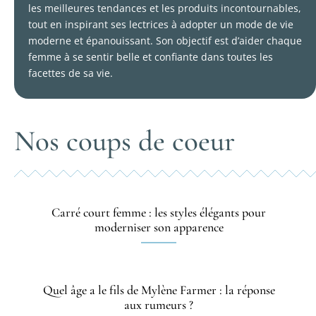
les meilleures tendances et les produits incontournables,
tout en inspirant ses lectrices à adopter un mode de vie
moderne et épanouissant. Son objectif est d’aider chaque
femme à se sentir belle et confiante dans toutes les
facettes de sa vie.
Nos coups de coeur
Carré court femme : les styles élégants pour
moderniser son apparence
Quel âge a le fils de Mylène Farmer : la réponse
aux rumeurs ?