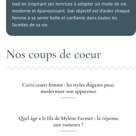
tout en inspirant ses lectrices à adopter un mode de vie
moderne et épanouissant. Son objectif est d’aider chaque
femme à se sentir belle et confiante dans toutes les
facettes de sa vie.
Nos coups de coeur
Carré court femme : les styles élégants pour
moderniser son apparence
Quel âge a le fils de Mylène Farmer : la réponse
aux rumeurs ?