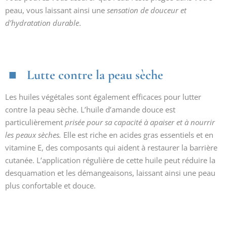
peau, vous laissant ainsi une
sensation de douceur et
d’hydratation durable
.
Lutte contre la peau sèche
Les huiles végétales sont également efficaces pour lutter
contre la peau sèche. L’huile d’amande douce est
particulièrement
prisée pour sa capacité à apaiser et à nourrir
les peaux sèches.
Elle est riche en acides gras essentiels et en
vitamine E, des composants qui aident à restaurer la barrière
cutanée. L’application régulière de cette huile peut réduire la
desquamation et les démangeaisons, laissant ainsi une peau
plus confortable et douce.