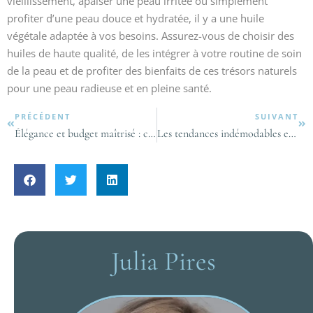
vieillissement, apaiser une peau irritée ou simplement
profiter d’une peau douce et hydratée, il y a une huile
végétale adaptée à vos besoins. Assurez-vous de choisir des
huiles de haute qualité, de les intégrer à votre routine de soin
de la peau et de profiter des bienfaits de ces trésors naturels
pour une peau radieuse et en pleine santé.
PRÉCÉDENT
SUIVANT
Élégance et budget maîtrisé : comment affirmer son style sans se ruiner ?
Les tendances indémodables en 2024
Julia Pires