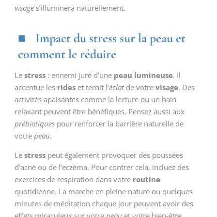
visage
s’illuminera naturellement.
Impact du stress sur la peau et
comment le réduire
Le
stress
: ennemi juré d’une
peau lumineuse
. Il
accentue les
rides
et ternit l’
éclat
de votre
visage
. Des
activités apaisantes comme la lecture ou un bain
relaxant peuvent être bénéfiques. Pensez aussi aux
prébiotiques
pour renforcer la barrière naturelle de
votre
peau
.
Le
stress
peut également provoquer des poussées
d’acné ou de l’eczéma. Pour contrer cela, incluez des
exercices de respiration dans votre
routine
quotidienne. La marche en pleine nature ou quelques
minutes de méditation chaque jour peuvent avoir des
effets miraculeux sur votre
peau
et votre bien-être