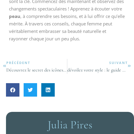
sont la clé. Commencez dès maintenant et observez des
changements spectaculaires ! Apprenez à écouter votre
peau
, à comprendre ses besoins, et à lui offrir ce qu’elle
mérite. À travers ces conseils, chaque femme peut
véritablement embrasser sa beauté naturelle et
rayonner chaque jour un peu plus.
PRÉCÉDENT
SUIVANT
Découvrez le secret des icônes : habillez-vous selon votre morphologie !
dévoilez votre style : le guide ultime pour les femmes audacieuses
Julia Pires