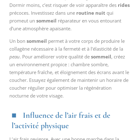
Dormir moins, c’est risquer de voir apparaître des
rides
précoces. Investissez dans une
routine nuit
qui
promeut un
sommeil
réparateur en vous entourant
d’une atmosphère apaisante.
Un bon
sommeil
permet à votre corps de produire le
collagène nécessaire à la fermeté et à l’élasticité de la
peau
. Pour améliorer votre qualité de
sommeil
, créez
un environnement propice : chambre sombre,
température fraîche, et éloignement des écrans avant le
coucher. Essayez également de maintenir un horaire de
coucher régulier pour optimiser la régénération
nocturne de votre visage.
Influence de l’air frais et de
l’activité physique
L’air frais revigore. Avec une bonne marche dans la