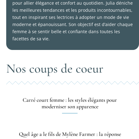
pour allier élégance et confort au quotidien. Julia déniche
les meilleures tendances et les produits incontournables,
tout en inspirant ses lectrices à adopter un mode de vie
moderne et épanouissant. Son objectif est d’aider chaque
femme à se sentir belle et confiante dans toutes les
facettes de sa vie.
Nos coups de coeur
Carré court femme : les styles élégants pour
moderniser son apparence
Quel âge a le fils de Mylène Farmer : la réponse