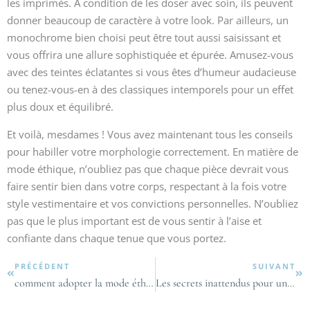
les imprimés. À condition de les doser avec soin, ils peuvent
donner beaucoup de caractère à votre look. Par ailleurs, un
monochrome bien choisi peut être tout aussi saisissant et
vous offrira une allure sophistiquée et épurée. Amusez-vous
avec des teintes éclatantes si vous êtes d’humeur audacieuse
ou tenez-vous-en à des classiques intemporels pour un effet
plus doux et équilibré.
Et voilà, mesdames ! Vous avez maintenant tous les conseils
pour habiller votre morphologie correctement. En matière de
mode éthique, n’oubliez pas que chaque pièce devrait vous
faire sentir bien dans votre corps, respectant à la fois votre
style vestimentaire et vos convictions personnelles. N’oubliez
pas que le plus important est de vous sentir à l’aise et
confiante dans chaque tenue que vous portez.
PRÉCÉDENT
SUIVANT
comment adopter la mode éthique : conseils essentiels pour les femmes
Les secrets inattendus pour une peau éclatante que toutes les femmes doivent connaître