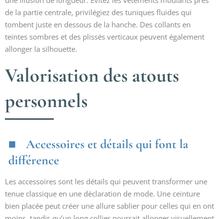
une illusion de longueur. Évitez les vêtements moulants près
de la partie centrale, privilégiez des tuniques fluides qui
tombent juste en dessous de la hanche. Des collants en
teintes sombres et des plissés verticaux peuvent également
allonger la silhouette.
Valorisation des atouts
personnels
Accessoires et détails qui font la
différence
Les accessoires sont les détails qui peuvent transformer une
tenue classique en une déclaration de mode. Une ceinture
bien placée peut créer une allure sablier pour celles qui en ont
moins, tandis qu’un long collier pourrait allonger visuellement