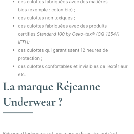
des culottes fabriquées avec des matières
bios (exemple : coton bio) ;
des culottes non toxiques ;
des culottes fabriquées avec des produits
certifiés
Standard 100 by Oeko-tex® (CQ 1254/1
IFTH)
des culottes qui garantissent 12 heures de
protection ;
des culottes confortables et invisibles de l’extérieur,
etc.
La marque Réjeanne
Underwear ?
Réjeanne Underwear est une marque française qui s’est