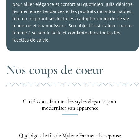
pour allier élégance et confort au quotidien. Julia déniche
les meilleures tendances et les produits incontournables,
tout en inspirant ses lectrices à adopter un mode de vie
moderne et épanouissant. Son objectif est d’aider chaque
femme à se sentir belle et confiante dans toutes les
facettes de sa vie.
Nos coups de coeur
Carré court femme : les styles élégants pour
moderniser son apparence
Quel âge a le fils de Mylène Farmer : la réponse