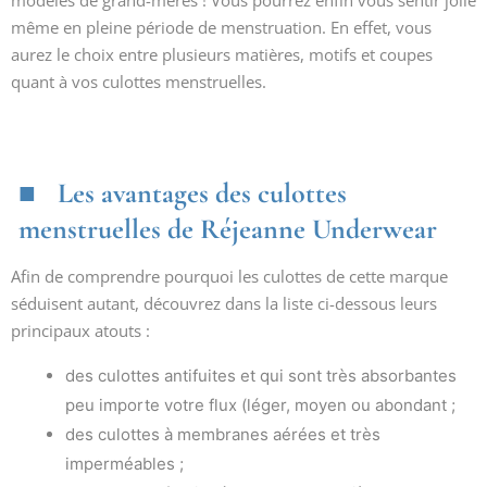
modèles de grand-mères ! Vous pourrez enfin vous sentir jolie
même en pleine période de menstruation. En effet, vous
aurez le choix entre plusieurs matières, motifs et coupes
quant à vos culottes menstruelles.
Les avantages des culottes
menstruelles de Réjeanne Underwear
Afin de comprendre pourquoi les culottes de cette marque
séduisent autant, découvrez dans la liste ci-dessous leurs
principaux atouts :
des culottes antifuites et qui sont très absorbantes
peu importe votre flux (léger, moyen ou abondant ;
des culottes à membranes aérées et très
imperméables ;