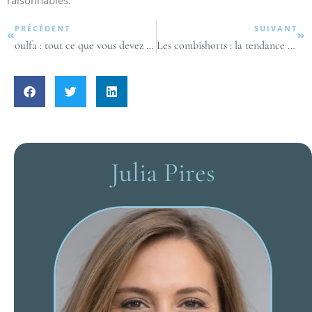
raisonnables.
PRÉCÉDENT
SUIVANT
oulfa : tout ce que vous devez savoir sur ce site de rencontre
Les combishorts : la tendance estivale à adopter d’urgence
Julia Pires