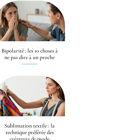
Bipolarité : les 10 choses à
ne pas dire à un proche
Sublimation textile : la
technique préférée des
créateurs de mode