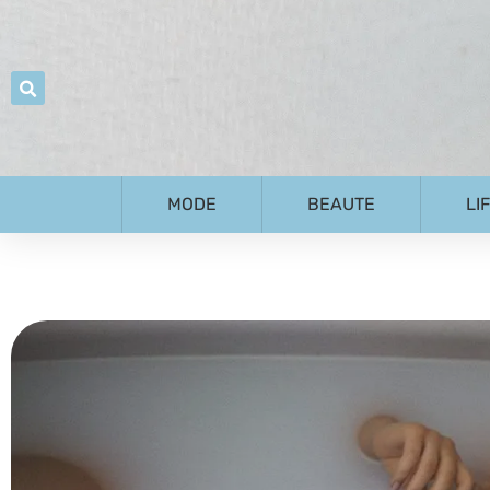
MODE
BEAUTE
LI