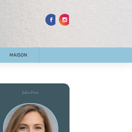
MAISON
Julia Pires