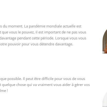
ités du moment. La pandémie mondiale actuelle est
t que vous le pouvez, il est important de ne pas vous
 davantage pendant cette période. Lorsque vous vous
n votre pouvoir pour vous détendre davantage.
e possible. Il peut être difficile pour vous de vous
st quelque chose qui va vraiment vous aider à gérer vos
alme !