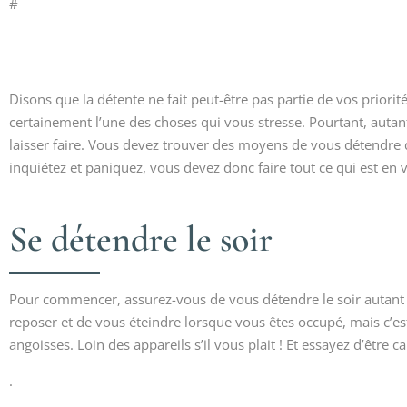
#
Disons que la détente ne fait peut-être pas partie de vos prior
certainement l’une des choses qui vous stresse. Pourtant, autan
laisser faire. Vous devez trouver des moyens de vous détendre
inquiétez et paniquez, vous devez donc faire tout ce qui est e
Se détendre le soir
Pour commencer, assurez-vous de vous détendre le soir autant qu
reposer et de vous éteindre lorsque vous êtes occupé, mais c’e
angoisses. Loin des appareils s’il vous plait ! Et essayez d’être c
.