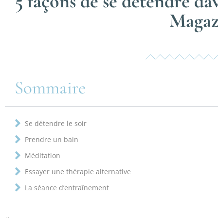
5 façons de se détendre da
Magaz
Sommaire
Se détendre le soir
Prendre un bain
Méditation
Essayer une thérapie alternative
La séance d’entraînement