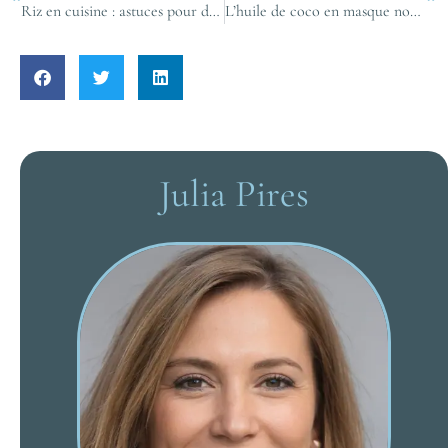
Riz en cuisine : astuces pour des portions parfaites et sans gaspillage
L’huile de coco en masque nocturne : le secret pour cheveux éclatants et renforcés
Julia Pires