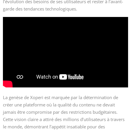
l’évolution des besoins de ses utilisateurs et rester à l’avant-
garde des tendances technologiques.
La genèse de Xoperi est marquée par la détermination de
créer une plateforme où la qualité du contenu ne devait
jamais être compromise par des restrictions budgétaires.
Cette vision claire a attiré des millions d’utilisateurs à travers
le monde, démontrant l’appétit insatiable pour des