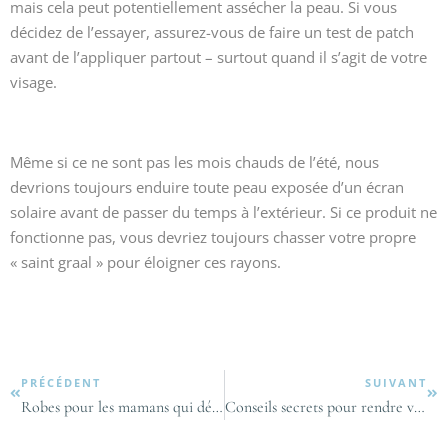
mais cela peut potentiellement assécher la peau. Si vous
décidez de l’essayer, assurez-vous de faire un test de patch
avant de l’appliquer partout – surtout quand il s’agit de votre
visage.
Même si ce ne sont pas les mois chauds de l’été, nous
devrions toujours enduire toute peau exposée d’un écran
solaire avant de passer du temps à l’extérieur. Si ce produit ne
fonctionne pas, vous devriez toujours chasser votre propre
« saint graal » pour éloigner ces rayons.
PRÉCÉDENT
SUIVANT
Robes pour les mamans qui détestent le haut de leurs bras
Conseils secrets pour rendre votre mariage moderne au 21e siècle