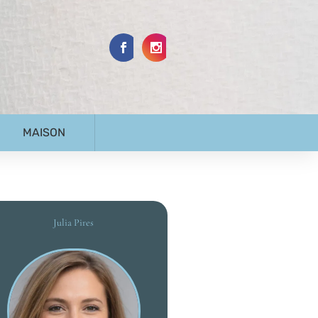
MAISON
Julia Pires