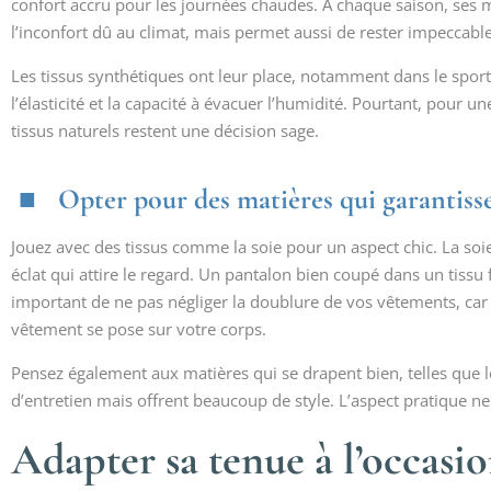
confort accru pour les journées chaudes. À chaque saison, ses m
l’inconfort dû au climat, mais permet aussi de rester impeccable
Les tissus synthétiques ont leur place, notamment dans le sport
l’élasticité et la capacité à évacuer l’humidité. Pourtant, pour u
tissus naturels restent une décision sage.
Opter pour des matières qui garantiss
Jouez avec des tissus comme la soie pour un aspect chic. La soie
éclat qui attire le regard. Un pantalon bien coupé dans un tissu fl
important de ne pas négliger la doublure de vos vêtements, ca
vêtement se pose sur votre corps.
Pensez également aux matières qui se drapent bien, telles que l
d’entretien mais offrent beaucoup de style. L’aspect pratique ne d
Adapter sa tenue à l’occasi