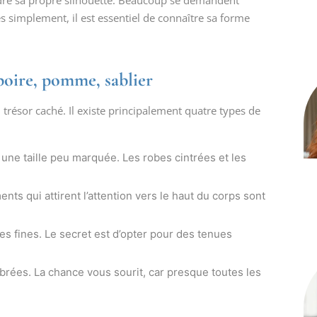
ndre sa propre silhouette. Beaucoup se demandent
 simplement, il est essentiel de connaître sa forme
 poire, pomme, sablier
résor caché. Il existe principalement quatre types de
ne taille peu marquée. Les robes cintrées et les
ts qui attirent l’attention vers le haut du corps sont
 fines. Le secret est d’opter pour des tenues
ibrées. La chance vous sourit, car presque toutes les