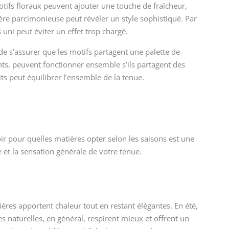
ifs floraux peuvent ajouter une touche de fraîcheur,
ière parcimonieuse peut révéler un style sophistiqué. Par
 uni peut éviter un effet trop chargé.
 de s’assurer que les motifs partagent une palette de
ts, peuvent fonctionner ensemble s’ils partagent des
ts peut équilibrer l’ensemble de la tenue.
oir pour quelles matières opter selon les saisons est une
e et la sensation générale de votre tenue.
ières apportent chaleur tout en restant élégantes. En été,
es naturelles, en général, respirent mieux et offrent un