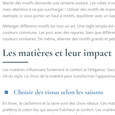
Marier des motifs demande une certaine audace. Les robes à mot
mais attention à ne pas surcharger ! Utiliser des motifs de man
exemple, si vous portez un haut à motifs, équilibrer avec un bas
Mélanger différents motifs est tout un art. Une règle simple est
couleurs commune. Les pois avec des rayures, bien que différen
couleurs similaires. De même, alterner des motifs grands et peti
Les matières et leur impact
Les matières influencent fortement le confort et l’élégance. Sav
clé du style. Le choix de la matière peut transformer l’apparenc
Choisir des tissus selon les saisons
En hiver, le cachemire et la laine sont des choix idéaux. Ces mat
préférez le coton bio qui assure fraîcheur et confort. Les matièr