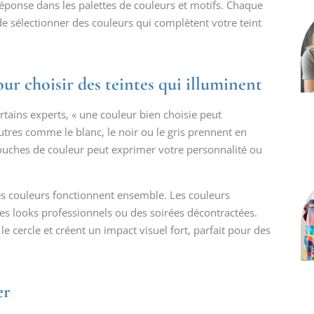
éponse dans les palettes de couleurs et motifs. Chaque
 de sélectionner des couleurs qui complètent votre teint
r choisir des teintes qui illuminent
certains experts, « une couleur bien choisie peut
tres comme le blanc, le noir ou le gris prennent en
ouches de couleur peut exprimer votre personnalité ou
es couleurs fonctionnent ensemble. Les couleurs
es looks professionnels ou des soirées décontractées.
 cercle et créent un impact visuel fort, parfait pour des
er