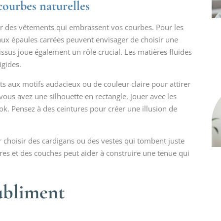
courbes naturelles
isir des vêtements qui embrassent vos courbes. Pour les
 aux épaules carrées peuvent envisager de choisir une
tissus joue également un rôle crucial. Les matières fluides
igides.
auts aux motifs audacieux ou de couleur claire pour attirer
i vous avez une silhouette en rectangle, jouer avec les
ok. Pensez à des ceintures pour créer une illusion de
hoisir des cardigans ou des vestes qui tombent juste
ures et des couches peut aider à construire une tenue qui
subliment