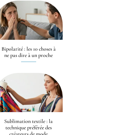
Bipolarité : les 10 choses à
ne pas dire à un proche
Sublimation textile : la
technique préférée des
créateurs de mode