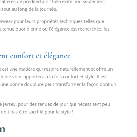
atières de prédilection ! Cela évite non seulement
 tout au long de la journée.
swear pour leurs propriétés techniques telles que
ne tenue quotidienne où l’élégance est recherchée, les
ent confort et élégance
 est une matière qui respire naturellement et offre un
uide vous apportera à la fois confort et style. Il est
r une bonne doublure peut transformer la façon dont un
e jersey, pour des tenues de jour qui nécessitent peu
oit pas être sacrifié pour le style !
on