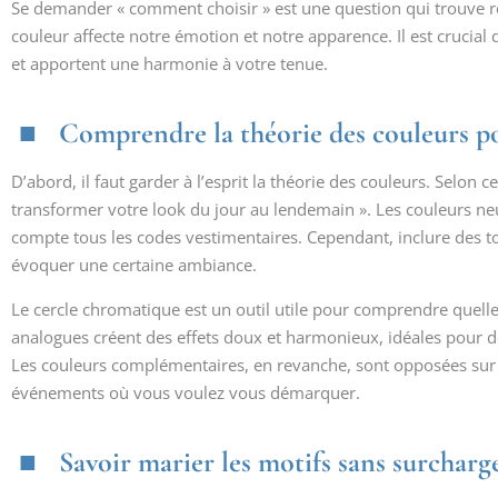
Se demander « comment choisir » est une question qui trouve r
couleur affecte notre émotion et notre apparence. Il est crucial
et apportent une harmonie à votre tenue.
Comprendre la théorie des couleurs pou
D’abord, il faut garder à l’esprit la théorie des couleurs. Selon 
transformer votre look du jour au lendemain ». Les couleurs neu
compte tous les codes vestimentaires. Cependant, inclure des t
évoquer une certaine ambiance.
Le cercle chromatique est un outil utile pour comprendre quell
analogues créent des effets doux et harmonieux, idéales pour d
Les couleurs complémentaires, en revanche, sont opposées sur le
événements où vous voulez vous démarquer.
Savoir marier les motifs sans surcharg