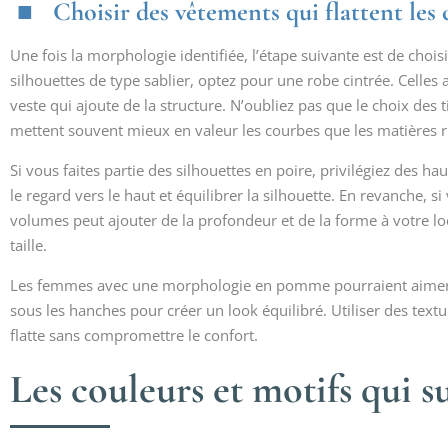
Choisir des vêtements qui flattent les 
Une fois la morphologie identifiée, l’étape suivante est de cho
silhouettes de type sablier, optez pour une robe cintrée. Celles
veste qui ajoute de la structure. N’oubliez pas que le choix des 
mettent souvent mieux en valeur les courbes que les matières r
Si vous faites partie des silhouettes en poire, privilégiez des h
le regard vers le haut et équilibrer la silhouette. En revanche, s
volumes peut ajouter de la profondeur et de la forme à votre lo
taille.
Les femmes avec une morphologie en pomme pourraient aimer c
sous les hanches pour créer un look équilibré. Utiliser des text
flatte sans compromettre le confort.
Les couleurs et motifs qui 