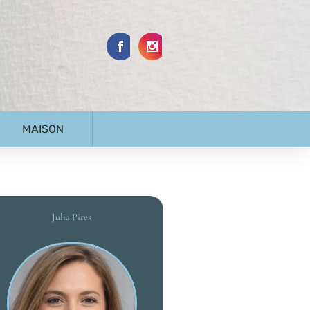
MAISON
Julia Pires