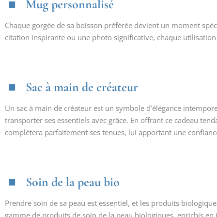
Mug personnalisé
Chaque gorgée de sa boisson préférée devient un moment spéci
citation inspirante ou une photo significative, chaque utilisati
Sac à main de créateur
Un sac à main de créateur est un symbole d’élégance intemporelle.
transporter ses essentiels avec grâce. En offrant ce cadeau te
complétera parfaitement ses tenues, lui apportant une confian
Soin de la peau bio
Prendre soin de sa peau est essentiel, et les produits biologique
gamme de produits de soin de la peau biologiques, enrichis en 