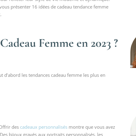
 et vous présenter 16 idées de cadeau tendance femme
.
s Cadeau Femme en 2023 ?
out d’abord les tendances cadeau femme les plus en
Offrir des
cadeaux personnalisés
montre que vous avez
 Des bijoux gravés aux portraits personnalisés, les