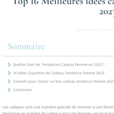
Top 16 Meilleures idées
202
Sommaire
Quelles Sont les Tendances Cadeau Femme en 2023 ?
16 Idées Superbes de Cadeau Tendance Femme 2023
Conseils pour choisir un bon cadeau tendance femme 202
Conclusion
Les cadeaux sont une manière spéciale de montrer à une femme
tendances en matière de cadeaux pour les femmes ont évolué po