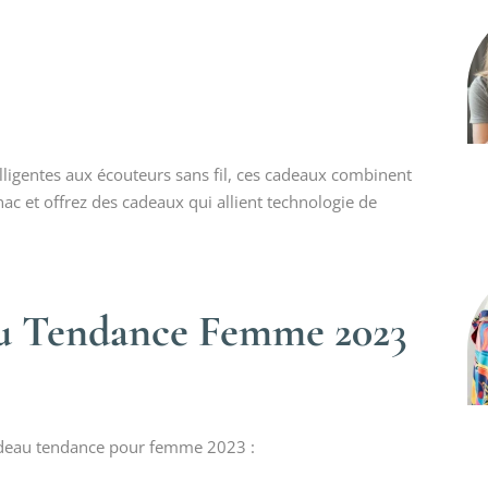
lligentes aux écouteurs sans fil, ces cadeaux combinent
nac et offrez des cadeaux qui allient technologie de
au Tendance Femme 202
3
cadeau tendance pour femme 2023 :