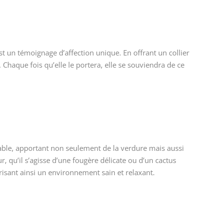
st un témoignage d’affection unique. En offrant un collier
haque fois qu’elle le portera, elle se souviendra de ce
able, apportant non seulement de la verdure mais aussi
, qu’il s’agisse d’une fougère délicate ou d’un cactus
risant ainsi un environnement sain et relaxant.