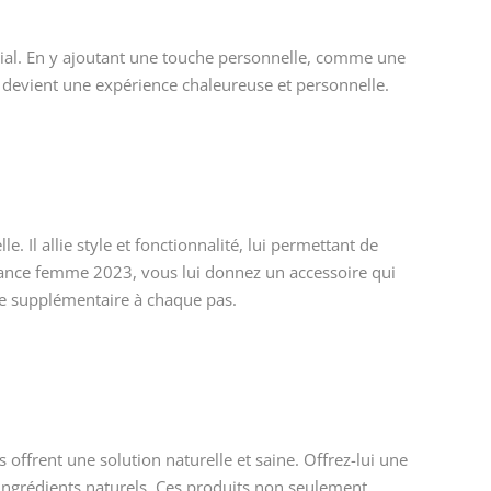
al. En y ajoutant une touche personnelle, comme une
on devient une expérience chaleureuse et personnelle.
 Il allie style et fonctionnalité, lui permettant de
ndance femme 2023, vous lui donnez un accessoire qui
ce supplémentaire à chaque pas.
s offrent une solution naturelle et saine. Offrez-lui une
ingrédients naturels. Ces produits non seulement