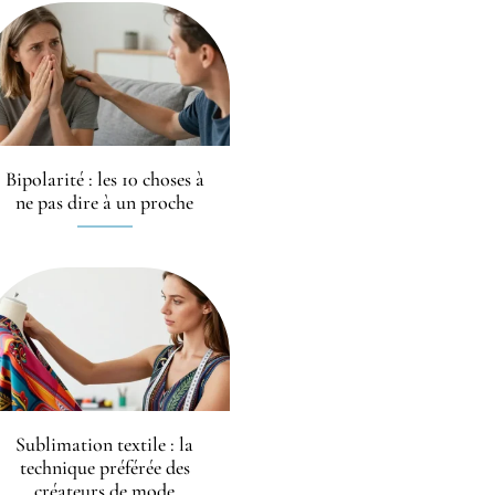
Bipolarité : les 10 choses à
ne pas dire à un proche
Sublimation textile : la
technique préférée des
créateurs de mode