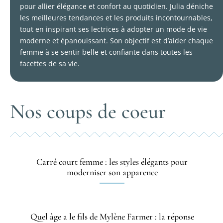
pour allier élégance et confort au quotidien. Julia déniche
les meilleures tendances et les produits incontournables,
tout en inspirant ses lectrices à adopter un mode de vie
moderne et épanouissant. Son objectif est d’aider chaque
femme à se sentir belle et confiante dans toutes les
facettes de sa vie.
Nos coups de coeur
Carré court femme : les styles élégants pour
moderniser son apparence
Quel âge a le fils de Mylène Farmer : la réponse