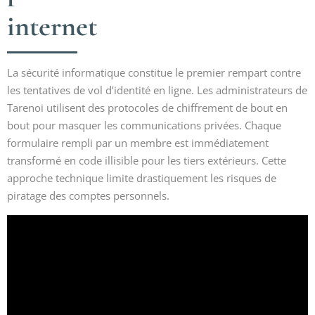
internet
La sécurité informatique constitue le premier rempart contre
les tentatives de vol d’identité en ligne. Les administrateurs de
Tarenoi utilisent des protocoles de chiffrement de bout en
bout pour masquer les communications privées. Chaque
formulaire rempli par un membre est immédiatement
transformé en code illisible pour les tiers extérieurs. Cette
approche technique limite drastiquement les risques de
piratage des comptes personnels.