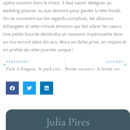
opère souvent dans le chaos. Il faut savoir déléguer au
wedding planner ou aux témoins pour garder la tête froide.
On se concentre sur les regards complices, les alliances
échangées et cette minute émotion qui fait vibrer les cœurs.
Une petite bourde deviendra un souvenir impérissable dont
on rira encore dans dix ans. Alors on lâche prise, on respire et
on profite de cette journée unique !
PRÉCÉDENT
SUIVANT
Pack A Ringana : le pack convient-il pour améliorer l’éclat de la peau ?
Bonne vacances : la forme correcte ou l’erreur courante ?
Julia Pires