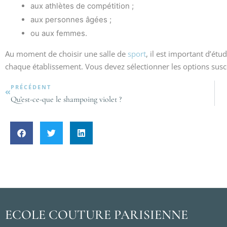
aux athlètes de compétition ;
aux personnes âgées ;
ou aux femmes.
Au moment de choisir une salle de
sport
, il est important d’ét
chaque établissement. Vous devez sélectionner les options susce
PRÉCÉDENT
Qu’est-ce-que le shampoing violet ?
ECOLE COUTURE PARISIENNE