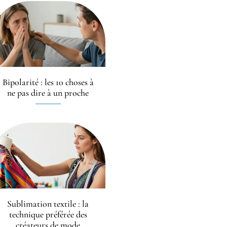
Bipolarité : les 10 choses à
ne pas dire à un proche
Sublimation textile : la
technique préférée des
créateurs de mode