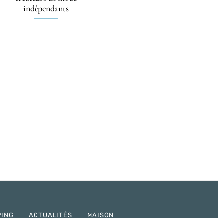
indépendants
PING
ACTUALITÉS
MAISON