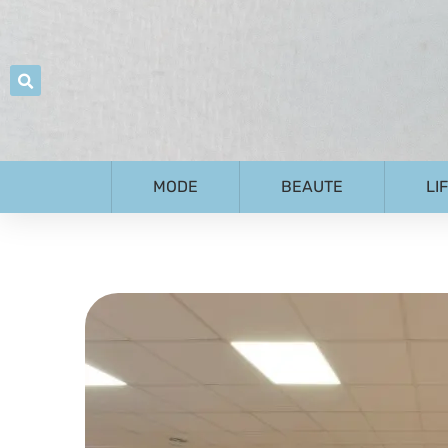
MODE
BEAUTE
LI