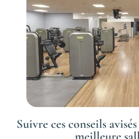
Suivre ces conseils avisé
meilleure sal