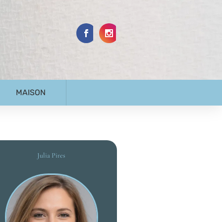
MAISON
Julia Pires