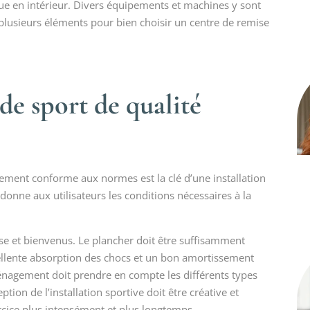
e en intérieur. Divers équipements et machines y sont
plusieurs éléments pour bien choisir un centre de remise
 de sport de qualité
tement conforme aux normes est la clé d’une installation
donne aux utilisateurs les conditions nécessaires à la
ise et bienvenus. Le plancher doit être suffisamment
xcellente absorption des chocs et un bon amortissement
ménagement doit prendre en compte les différents types
tion de l’installation sportive doit être créative et
exercice plus intensément et plus longtemps.