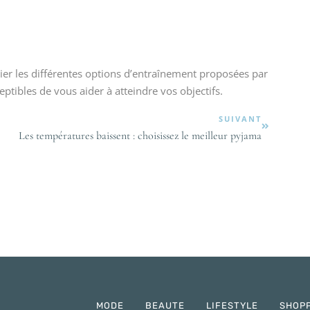
udier les différentes options d’entraînement proposées par
ptibles de vous aider à atteindre vos objectifs.
SUIVANT
Les températures baissent : choisissez le meilleur pyjama
MODE
BEAUTE
LIFESTYLE
SHOP