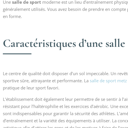
Une
salle de sport
moderne est un lieu d’entraînement physiqu
généralement utilisés. Vous avez besoin de prendre en compte 
en forme.
Caractéristiques d’une salle
Le centre de qualité doit disposer d’un sol impeccable. Un revê
sportive sûre, attrayante et performante. La
salle de sport metz
pratique de leur sport favori.
L’établissement doit également leur permettre de se sentir à l’a
résistant pour l’haltérophilie et les exercices d’aérobic. Une e
sont indispensables pour garantir la sécurité des athlètes. L’a
d’entraînement et la variété des équipements à utiliser. La concep
artistique afin d’attirer les gens et de les motiver à faire de l’