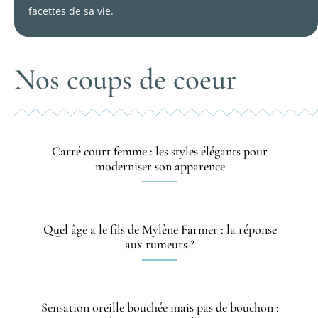
facettes de sa vie.
Nos coups de coeur
Carré court femme : les styles élégants pour
moderniser son apparence
Quel âge a le fils de Mylène Farmer : la réponse
aux rumeurs ?
Sensation oreille bouchée mais pas de bouchon :