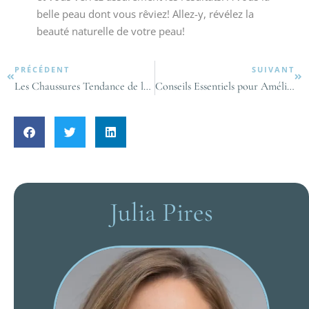
belle peau dont vous rêviez! Allez-y, révélez la
beauté naturelle de votre peau!
PRÉCÉDENT
SUIVANT
Les Chaussures Tendance de la Saison pour Femme
Conseils Essentiels pour Améliorer Votre Sommeil au Féminin
Julia Pires