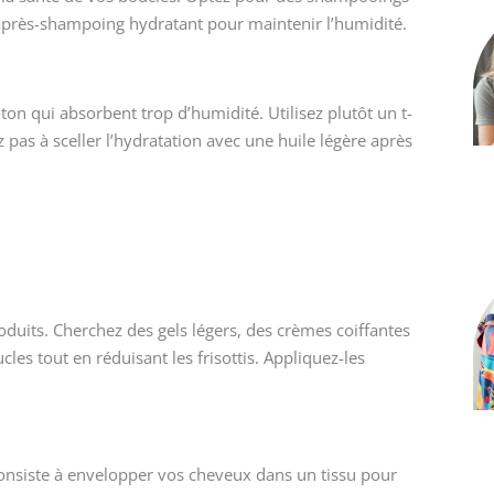
n après-shampoing hydratant pour maintenir l’humidité.
oton qui absorbent trop d’humidité. Utilisez plutôt un t-
z pas à sceller l’hydratation avec une huile légère après
duits. Cherchez des gels légers, des crèmes coiffantes
s tout en réduisant les frisottis. Appliquez-les
 consiste à envelopper vos cheveux dans un tissu pour