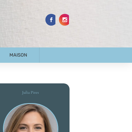
MAISON
Julia Pires