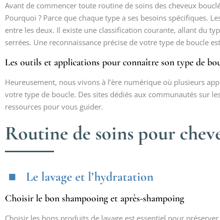
Avant de commencer toute routine de soins des cheveux bouclés,
Pourquoi ? Parce que chaque type a ses besoins spécifiques. Le
entre les deux. Il existe une classification courante, allant du 
serrées. Une reconnaissance précise de votre type de boucle est
Les outils et applications pour connaître son type de bo
Heureusement, nous vivons à l’ère numérique où plusieurs applic
votre type de boucle. Des sites dédiés aux communautés sur les
ressources pour vous guider.
Routine de soins pour chev
Le lavage et l’hydratation
Choisir le bon shampooing et après-shampoing
Choisir les bons produits de lavage est essentiel pour préserv