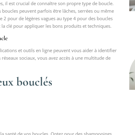
 il est crucial de connaître son propre type de boucle.
s boucles peuvent parfois être lâches, serrées ou même
type 2 pour de légères vagues au type 4 pour des boucles
 la clé pour appliquer les bons produits et techniques.
ucle
ations et outils en ligne peuvent vous aider à identifier
 réseaux sociaux, vous avez accès à une multitude de
eux bouclés
er la santé de vos boucles. Optez pour des shampooings