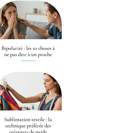
Bipolarité : les 10 choses à
ne pas dire à un proche
Sublimation textile : la
technique préférée des
créateurs de mode