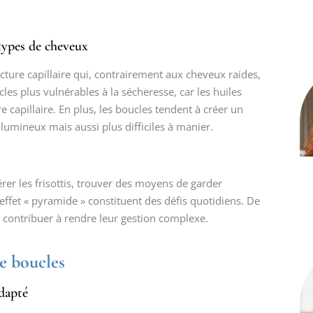
 types de cheveux
cture capillaire qui, contrairement aux cheveux raides,
cles plus vulnérables à la sécheresse, car les huiles
re capillaire. En plus, les boucles tendent à créer un
lumineux mais aussi plus difficiles à manier.
er les frisottis, trouver des moyens de garder
’effet « pyramide » constituent des défis quotidiens. De
us contribuer à rendre leur gestion complexe.
e boucles
adapté