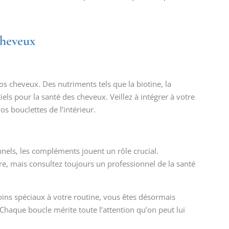
cheveux
s cheveux. Des nutriments tels que la biotine, la
iels pour la santé des cheveux. Veillez à intégrer à votre
s bouclettes de l’intérieur.
onnels, les compléments jouent un rôle crucial.
e, mais consultez toujours un professionnel de la santé
oins spéciaux à votre routine, vous êtes désormais
Chaque boucle mérite toute l’attention qu’on peut lui