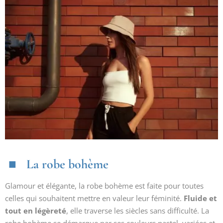
La robe bohème
Glamour et élégante, la robe bohème est faite pour toutes
celles qui souhaitent mettre en valeur leur féminité.
Fluide et
tout en légèreté
, elle traverse les siècles sans difficulté. La