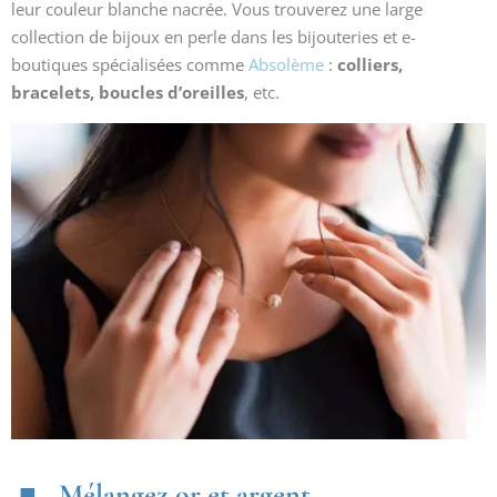
leur couleur blanche nacrée. Vous trouverez une large
collection de bijoux en perle dans les bijouteries et e-
boutiques spécialisées comme
Absolème
:
colliers,
bracelets, boucles d’oreilles
, etc.
Mélangez or et argent