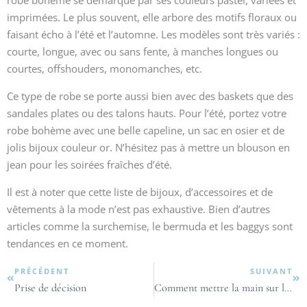
robe bohème se démarque par ses couleurs pastel, variées et
imprimées. Le plus souvent, elle arbore des motifs floraux ou
faisant écho à l’été et l’automne. Les modèles sont très variés :
courte, longue, avec ou sans fente, à manches longues ou
courtes, offshouders, monomanches, etc.
Ce type de robe se porte aussi bien avec des baskets que des
sandales plates ou des talons hauts. Pour l’été, portez votre
robe bohème avec une belle capeline, un sac en osier et de
jolis bijoux couleur or. N’hésitez pas à mettre un blouson en
jean pour les soirées fraîches d’été.
Il est à noter que cette liste de bijoux, d’accessoires et de
vêtements à la mode n’est pas exhaustive. Bien d’autres
articles comme la surchemise, le bermuda et les baggys sont
tendances en ce moment.
PRÉCÉDENT
SUIVANT
Prise de décision
Comment mettre la main sur les meilleurs produits de luxe à moindre coût ?