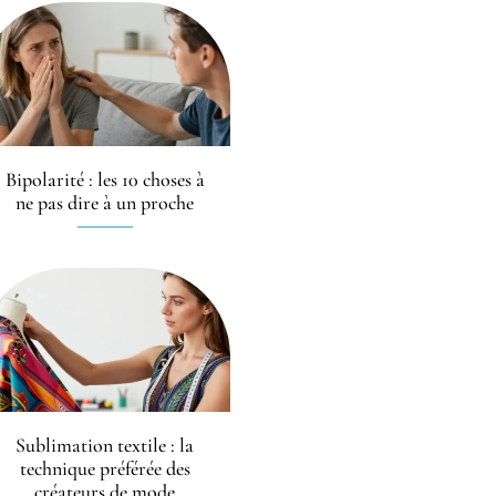
Bipolarité : les 10 choses à
ne pas dire à un proche
Sublimation textile : la
technique préférée des
créateurs de mode