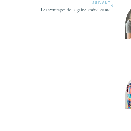
SUIVANT
Les avantages de la gaine amincissante