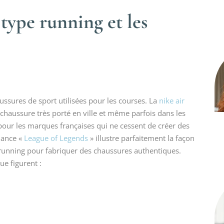
 type running et les
ssures de sport utilisées pour les courses. La
nike air
 chaussure très porté en ville et même parfois dans les
 pour les marques françaises qui ne cessent de créer des
dance «
League of Legends
» illustre parfaitement la façon
 running pour fabriquer des chaussures authentiques.
e figurent :