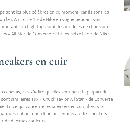
s sont les plus célèbres en ce moment, car ils sont les
» ou le « Air Force 1 » de Nike en vogue pendant vos
s montants ou high tops sont des modèles de chaussures
les « All Star de Converse » et « les Spike Lee » de Nike.
sneakers en cuir
n canevas, c’est-à-dire qu’elles sont pour la plupart du
sont similaires aux « Chuck Taylor All Star » de Converse
e. En ce qui concerne les sneakers en cuir, il est vrai
s marques qui ont contribué au renouveau des sneakers
ir de diverses couleurs.