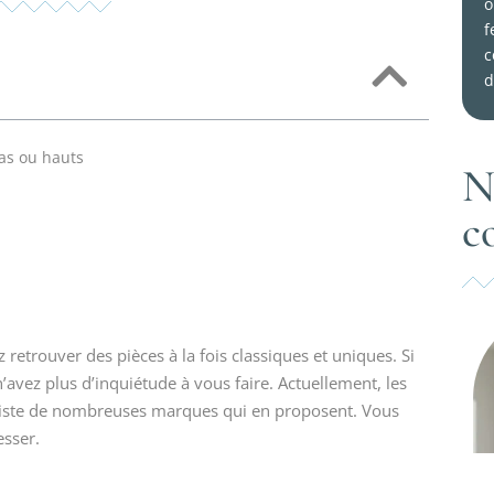
o
f
c
d
bas ou hauts
N
c
retrouver des pièces à la fois classiques et uniques. Si
’avez plus d’inquiétude à vous faire. Actuellement, les
existe de nombreuses marques qui en proposent. Vous
esser.