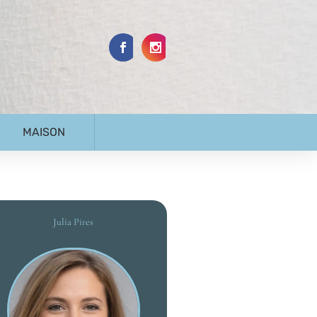
MAISON
Julia Pires