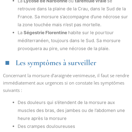
La
Lycose de Narbonne
ou
tarentule vraie
se
retrouve dans la plaine de la Crau, dans le Sud de la
France. Sa morsure s’accompagne d’une nécrose sur
la zone touchée mais n’est pas mortelle.
La
Ségestrie Florentine
habite sur le pourtour
méditerranéen, toujours dans le Sud. Sa morsure
provoquera au pire, une nécrose de la plaie.
Les symptômes à surveiller
Concernant la morsure d’araignée venimeuse, il faut se rendre
immédiatement aux urgences si on constate les symptômes
suivants :
Des douleurs qui s’étendent de la morsure aux
muscles des bras, des jambes ou de l’abdomen une
heure après la morsure
Des crampes douloureuses