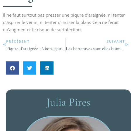
Il ne faut surtout pas presser une piqure d’araignée, ni tenter
d’aspirer le venin, ni tenter d’inciser la plaie. Cela ne ferait
qu’augmenter le risque de surinfection.
PRÉCÉDENT
SUIVANT
Piqure d’araignée : 6 bons gestes à connaître !
Les betteraves sont-elles bonnes pour vous ? Oui, et vous devriez en manger !
Julia Pires