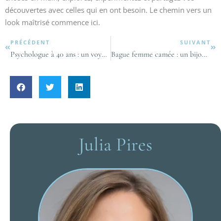
découvertes avec celles qui en ont besoin. Le chemin vers un
look maîtrisé commence ici.
PRÉCÉDENT
SUIVANT
Psychologue à 40 ans : un voyage audacieux vers l’épanouissement personnel
Bague femme camée : un bijou classique pour sublimer votre style
Julia Pires