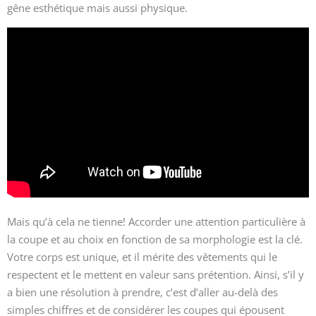
gêne esthétique mais aussi physique.
Mais qu’à cela ne tienne! Accorder une attention particulière à
la coupe et au choix en fonction de sa morphologie est la clé.
Votre corps est unique, et il mérite des vêtements qui le
respectent et le mettent en valeur sans prétention. Ainsi, s’il y
a bien une résolution à prendre, c’est d’aller au-delà des
simples chiffres et de considérer les coupes qui épousent