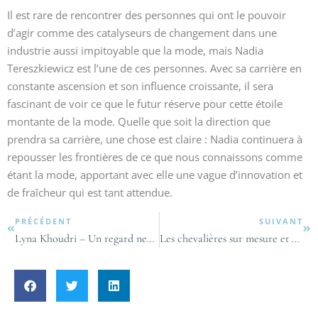
Il est rare de rencontrer des personnes qui ont le pouvoir
d’agir comme des catalyseurs de changement dans une
industrie aussi impitoyable que la mode, mais Nadia
Tereszkiewicz est l’une de ces personnes. Avec sa carrière en
constante ascension et son influence croissante, il sera
fascinant de voir ce que le futur réserve pour cette étoile
montante de la mode. Quelle que soit la direction que
prendra sa carrière, une chose est claire : Nadia continuera à
repousser les frontières de ce que nous connaissons comme
étant la mode, apportant avec elle une vague d’innovation et
de fraîcheur qui est tant attendue.
PRÉCÉDENT
SUIVANT
Lyna Khoudri – Un regard neuf sur l’élégance et la liberté dans la mode
Les chevalières sur mesure et personnalisées : l’art de l’élégance moderne