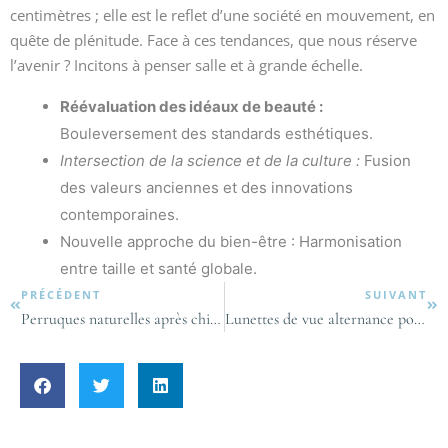
centimètres ; elle est le reflet d’une société en mouvement, en
quête de plénitude. Face à ces tendances, que nous réserve
l’avenir ? Incitons à penser salle et à grande échelle.
Réévaluation des idéaux de beauté :
Bouleversement des standards esthétiques.
Intersection de la science et de la culture :
Fusion
des valeurs anciennes et des innovations
contemporaines.
Nouvelle approche du bien-être : Harmonisation
entre taille et santé globale.
PRÉCÉDENT
SUIVANT
Perruques naturelles après chimiothérapie : quelle est la meilleure option ?
Lunettes de vue alternance pour femme : élégance et confort assuré