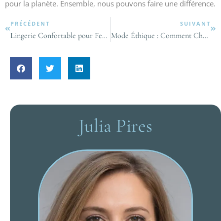
pour la planète. Ensemble, nous pouvons faire une différence.
PRÉCÉDENT
SUIVANT
Lingerie Confortable pour Femmes: Allier Style et Bien-Être au Quotidien
Mode Éthique : Comment Choisir des Vêtements pour Femmes Respectueux de la Planète
Julia Pires