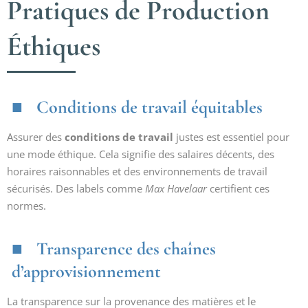
Pratiques de Production
Éthiques
Conditions de travail équitables
Assurer des
conditions de travail
justes est essentiel pour
une mode éthique. Cela signifie des salaires décents, des
horaires raisonnables et des environnements de travail
sécurisés. Des labels comme
Max Havelaar
certifient ces
normes.
Transparence des chaînes
d’approvisionnement
La transparence sur la provenance des matières et le