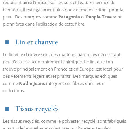
réduisant ainsi l’impact sur les sols et l’eau. En termes de
bien-être, il est également plus doux et moins irritant pour la
peau. Des marques comme
Patagonia
et
People Tree
sont
pionnières dans l’utilisation de cette fibre.
Lin et chanvre
Le lin et le chanvre sont des matières naturelles nécessitant
peu d’eau et aucun traitement chimique. Le lin, que l’on
trouve principalement en France et en Europe, est idéal pour
des vêtements légers et respirants. Des marques éthiques
comme
Nudie Jeans
intègrent ces fibres dans leurs
collections.
Tissus recyclés
Les tissus recyclés, comme le polyester recyclé, sont fabriqués
à partir de bouteilles en plastique ou d’anciens textiles,