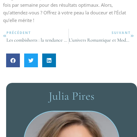
fois par semaine pour des résultats optimaux. Alors,
qu’attendez-vous ? Offrez à votre peau la douceur et l’Éclat
qu’elle mérite !
PRÉCÉDENT
SUIVANT
Les combishorts : la tendance estivale à adopter d’urgence
L’univers Romantique et Moderne des Robes de Mariée de Mademoiselle De Guise
Julia Pires