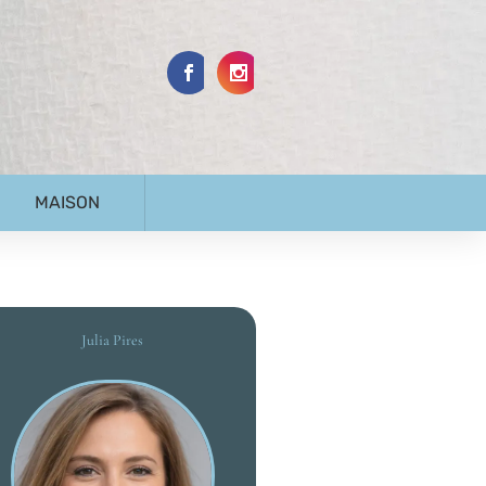
MAISON
Julia Pires