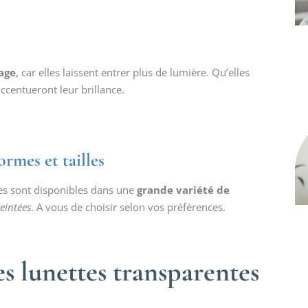
sage
, car elles laissent entrer plus de lumière. Qu’elles
accentueront leur brillance.
ormes et tailles
les sont disponibles dans une
grande variété de
teintées
. A vous de choisir selon vos préférences.
es lunettes transparentes