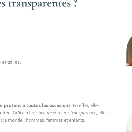
es transparentes ?
et tailles.
se prêtent à toutes les occasions
. En effet, elles
oirée. Grâce à leur
beauté
et à leur
transparence
, elles
 tout le monde : hommes, femmes et enfants.