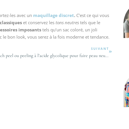
ortez-les avec un
maquillage discret
.
C’est ce qui vous
classiques
et conservez les
tons neutres
tels que le
essoires imposants
tels qu’un sac coloré, un joli
 le bon look, vous serez à la fois moderne et tendance.
SUIVANT
Lunch peel ou peeling à l’acide glycolique pour faire peau neuve en centre esthétique