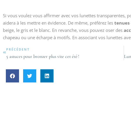
Si vous voulez vous affirmer avec vos lunettes transparentes, p
aidera à les mettre en évidence. De même, préférez les
tenues 
beige, le gris et le blanc. En revanche, vous pouvez oser des
acc
chapeau ou une écharpe à motifs. En associant vos lunettes avec
PRÉCÉDENT
5 astuces pour bronzer plus vite cet été !