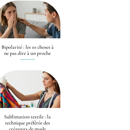
Bipolarité : les 10 choses à
ne pas dire à un proche
Sublimation textile : la
technique préférée des
créateurs de mode