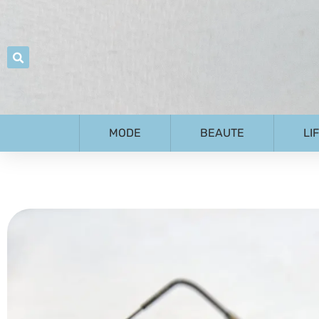
MODE
BEAUTE
LI