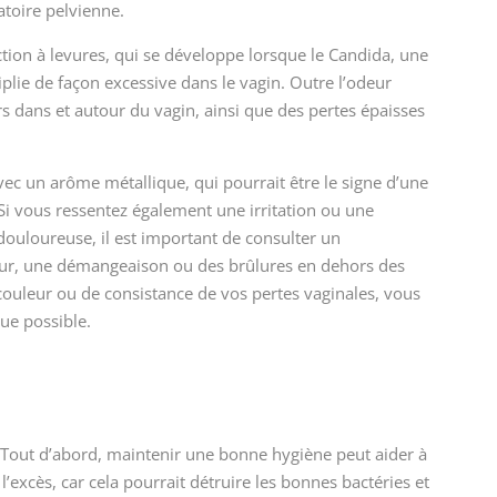
atoire pelvienne.
ection à levures, qui se développe lorsque le Candida, une
lie de façon excessive dans le vagin. Outre l’odeur
s dans et autour du vagin, ainsi que des pertes épaisses
ec un arôme métallique, qui pourrait être le signe d’une
i vous ressentez également une irritation ou une
douloureuse, il est important de consulter un
leur, une démangeaison ou des brûlures en dehors des
ouleur ou de consistance de vos pertes vaginales, vous
ue possible.
s. Tout d’abord, maintenir une bonne hygiène peut aider à
l’excès, car cela pourrait détruire les bonnes bactéries et