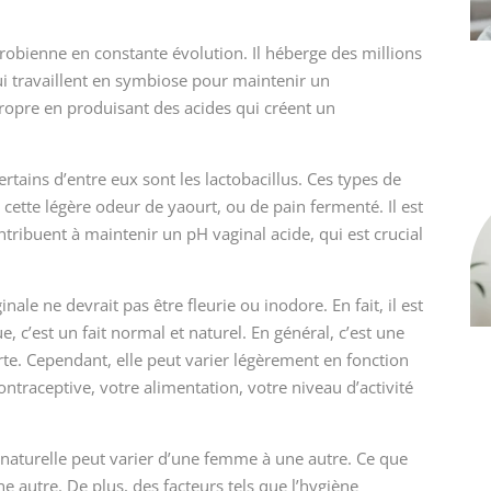
obienne en constante évolution. Il héberge des millions
ui travaillent en symbiose pour maintenir un
propre en produisant des acides qui créent un
ertains d’entre eux sont les lactobacillus. Ces types de
 cette légère odeur de yaourt, ou de pain fermenté. Il est
tribuent à maintenir un pH vaginal acide, qui est crucial
nale ne devrait pas être fleurie ou inodore. En fait, il est
 c’est un fait normal et naturel. En général, c’est une
rte. Cependant, elle peut varier légèrement en fonction
ntraceptive, votre alimentation, votre niveau d’activité
naturelle peut varier d’une femme à une autre. Ce que
 autre. De plus, des facteurs tels que l’hygiène