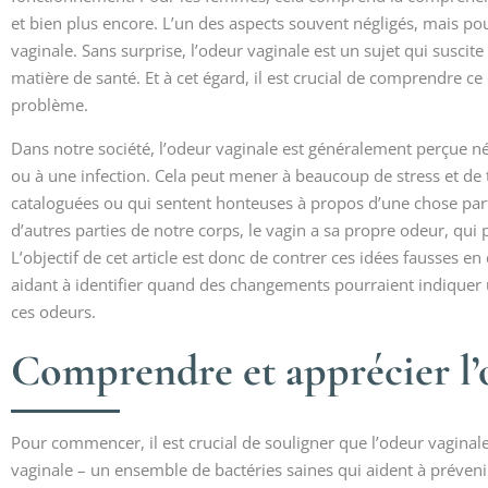
et bien plus encore. L’un des aspects souvent négligés, mais po
vaginale. Sans surprise, l’odeur vaginale est un sujet qui susc
matière de santé. Et à cet égard, il est crucial de comprendre c
problème.
Dans notre société, l’odeur vaginale est généralement perçue 
ou à une infection. Cela peut mener à beaucoup de stress et d
cataloguées ou qui sentent honteuses à propos d’une chose par
d’autres parties de notre corps, le vagin a sa propre odeur, qui
L’objectif de cet article est donc de contrer ces idées fausses en 
aidant à identifier quand des changements pourraient indiquer 
ces odeurs.
Comprendre et apprécier l’o
Pour commencer, il est crucial de souligner que l’odeur vaginale
vaginale – un ensemble de bactéries saines qui aident à prévenir 