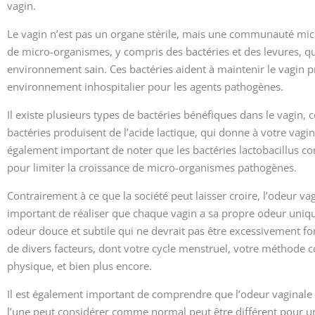
vagin.
Le vagin n’est pas un organe stérile, mais une communauté micr
de micro-organismes, y compris des bactéries et des levures, q
environnement sain. Ces bactéries aident à maintenir le vagin 
environnement inhospitalier pour les agents pathogènes.
Il existe plusieurs types de bactéries bénéfiques dans le vagin, c
bactéries produisent de l’acide lactique, qui donne à votre vagin
également important de noter que les bactéries lactobacillus con
pour limiter la croissance de micro-organismes pathogènes.
Contrairement à ce que la société peut laisser croire, l’odeur vagi
important de réaliser que chaque vagin a sa propre odeur unique,
odeur douce et subtile qui ne devrait pas être excessivement fo
de divers facteurs, dont votre cycle menstruel, votre méthode co
physique, et bien plus encore.
Il est également important de comprendre que l’odeur vaginale 
l’une peut considérer comme normal peut être différent pour une