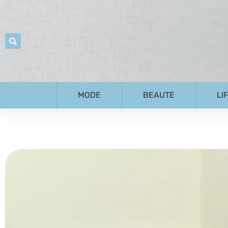
MODE
BEAUTE
LI