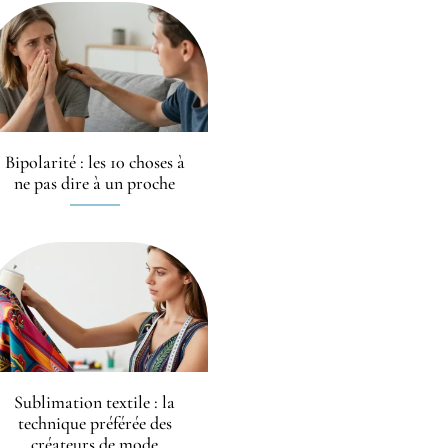
Bipolarité : les 10 choses à
ne pas dire à un proche
Sublimation textile : la
technique préférée des
créateurs de mode