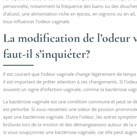
personnelle, notamment la fréquence des bains ou des douches 
d’alcool, une alimentation riche en épices, en oignons ou en ail,
tous influencer l’odeur vaginale.
La modification de l’odeur 
faut-il s’inquiéter?
Il est courant que l’odeur vaginale change légèrement de temps à 
il est important de prêter attention à ces changements. Si l’odeu
souvent un signe d’infection vaginale, comme la bactériose vagi
La bactériose vaginale est une condition commune et peut se dév
est perturbé. Si vous ressentez une odeur de poisson prononcée 
ayez une bactériose vaginale. Outre l’odeur, les autres symptôm
brûlures lors de la miction et des démangeaisons autour de la vu
si vous soupçonnez une bactériose vaginale, car elle peut augm