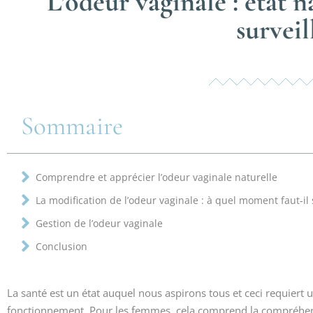
L’odeur vaginale : état 
surveil
Sommaire
Comprendre et apprécier l’odeur vaginale naturelle
La modification de l’odeur vaginale : à quel moment faut-il 
Gestion de l’odeur vaginale
Conclusion
La santé est un état auquel nous aspirons tous et ceci requiert
fonctionnement. Pour les femmes, cela comprend la compréhe