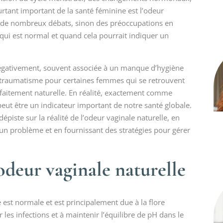
urtant important de la santé féminine est l’odeur
ite de nombreux débats, sinon des préoccupations en
e qui est normal et quand cela pourrait indiquer un
négativement, souvent associée à un manque d’hygiène
e traumatisme pour certaines femmes qui se retrouvent
faitement naturelle. En réalité, exactement comme
 peut être un indicateur important de notre santé globale.
dépiste sur la réalité de l’odeur vaginale naturelle, en
un problème et en fournissant des stratégies pour gérer
deur vaginale naturelle
 est normale et est principalement due à la flore
les infections et à maintenir l’équilibre de pH dans le