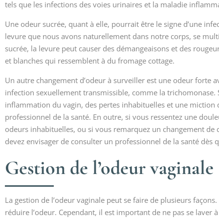
tels que les infections des voies urinaires et la maladie inflamm
Une odeur sucrée, quant à elle, pourrait être le signe d’une inf
levure que nous avons naturellement dans notre corps, se multip
sucrée, la levure peut causer des démangeaisons et des rougeur
et blanches qui ressemblent à du fromage cottage.
Un autre changement d’odeur à surveiller est une odeur forte av
infection sexuellement transmissible, comme la trichomonase. S
inflammation du vagin, des pertes inhabituelles et une miction 
professionnel de la santé. En outre, si vous ressentez une dou
odeurs inhabituelles, ou si vous remarquez un changement de c
devez envisager de consulter un professionnel de la santé dès q
Gestion de l’odeur vaginale
La gestion de l’odeur vaginale peut se faire de plusieurs façon
réduire l’odeur. Cependant, il est important de ne pas se laver à 