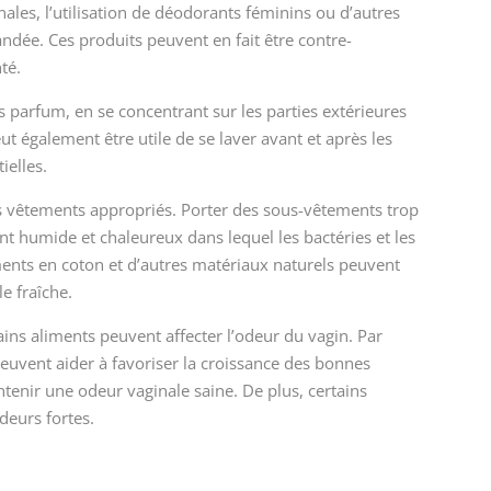
nales, l’utilisation de déodorants féminins ou d’autres
ndée. Ces produits peuvent en fait être contre-
té.
s parfum, en se concentrant sur les parties extérieures
ut également être utile de se laver avant et après les
ielles.
s vêtements appropriés. Porter des sous-vêtements trop
t humide et chaleureux dans lequel les bactéries et les
ents en coton et d’autres matériaux naturels peuvent
e fraîche.
ins aliments peuvent affecter l’odeur du vagin. Par
peuvent aider à favoriser la croissance des bonnes
ntenir une odeur vaginale saine. De plus, certains
deurs fortes.