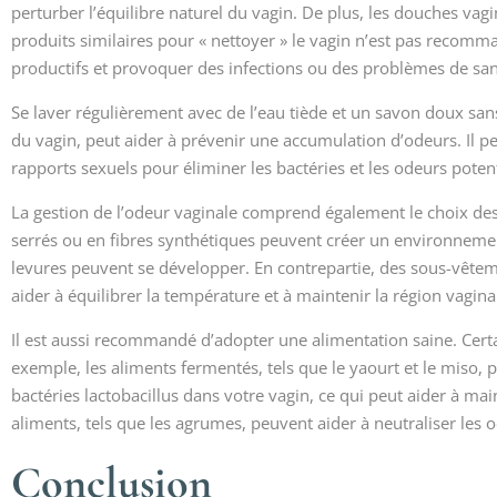
perturber l’équilibre naturel du vagin. De plus, les douches vagi
produits similaires pour « nettoyer » le vagin n’est pas recomma
productifs et provoquer des infections ou des problèmes de san
Se laver régulièrement avec de l’eau tiède et un savon doux san
du vagin, peut aider à prévenir une accumulation d’odeurs. Il pe
rapports sexuels pour éliminer les bactéries et les odeurs potent
La gestion de l’odeur vaginale comprend également le choix de
serrés ou en fibres synthétiques peuvent créer un environnemen
levures peuvent se développer. En contrepartie, des sous-vêtem
aider à équilibrer la température et à maintenir la région vaginal
Il est aussi recommandé d’adopter une alimentation saine. Certa
exemple, les aliments fermentés, tels que le yaourt et le miso, 
bactéries lactobacillus dans votre vagin, ce qui peut aider à mai
aliments, tels que les agrumes, peuvent aider à neutraliser les o
Conclusion