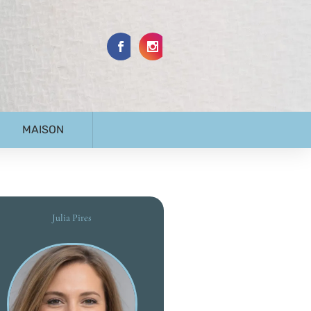
MAISON
Julia Pires