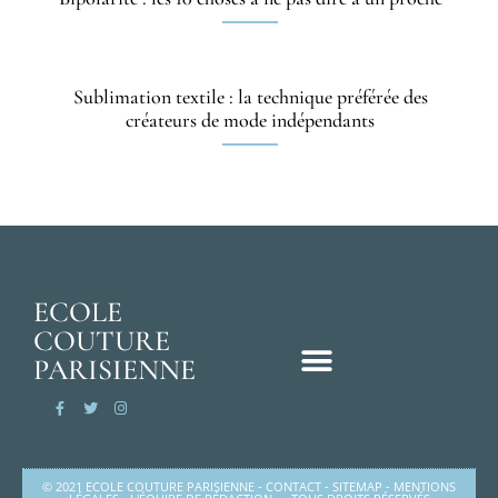
Sublimation textile : la technique préférée des
créateurs de mode indépendants
ECOLE
COUTURE
PARISIENNE
© 2021 ECOLE COUTURE PARISIENNE -
CONTACT
-
SITEMAP
-
MENTIONS