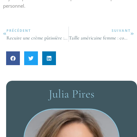
personnel.
PRÉCÉDENT
SUIVANT
Recuire une crème pâtissière : astuces pour une texture parfaite sans grumeaux
Taille américaine femme : comment bien choisir sans se tromper ?
Julia Pires