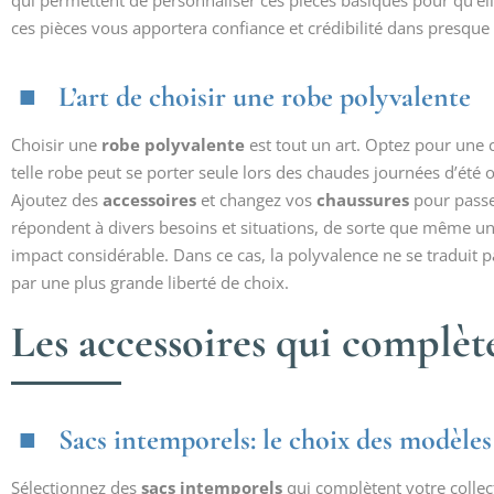
qui permettent de personnaliser ces pièces basiques pour qu’elle
ces pièces vous apportera confiance et crédibilité dans presque t
L’art de choisir une robe polyvalente
Choisir une
robe polyvalente
est tout un art. Optez pour une 
telle robe peut se porter seule lors des chaudes journées d’été
Ajoutez des
accessoires
et changez vos
chaussures
pour passe
répondent à divers besoins et situations, de sorte que même u
impact considérable. Dans ce cas, la polyvalence ne se traduit 
par une plus grande liberté de choix.
Les accessoires qui complète
Sacs intemporels: le choix des modèles
Sélectionnez des
sacs intemporels
qui complètent votre colle