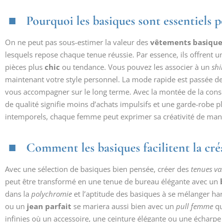
Pourquoi les basiques sont essentiels 
On ne peut pas sous-estimer la valeur des
vêtements basique
lesquels repose chaque tenue réussie. Par essence, ils offrent 
pièces plus
chic
ou tendance. Vous pouvez les associer à un
shi
maintenant votre style personnel. La mode rapide est passée d
vous accompagner sur le long terme. Avec la montée de la cons
de qualité signifie moins d’achats impulsifs et une garde-robe 
intemporels, chaque femme peut exprimer sa créativité de mani
Comment les basiques facilitent la cré
Avec une sélection de basiques bien pensée, créer des
tenues va
peut être transformé en une tenue de bureau élégante avec un
dans la
polychromie
et l’aptitude des basiques à se mélanger 
ou un
jean parfait
se mariera aussi bien avec un
pull femme
qu
infinies où un accessoire, une ceinture élégante ou une écharp