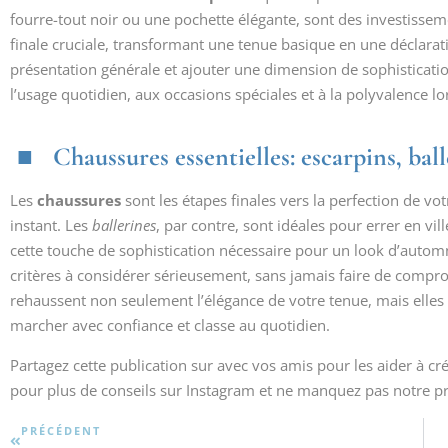
fourre-tout noir ou une pochette élégante, sont des investissem
finale cruciale, transformant une tenue basique en une déclara
présentation générale et ajouter une dimension de sophisticati
l’usage quotidien, aux occasions spéciales et à la polyvalence lo
Chaussures essentielles: escarpins, ball
Les
chaussures
sont les étapes finales vers la perfection de vo
instant. Les
ballerines
, par contre, sont idéales pour errer en vil
cette touche de sophistication nécessaire pour un look d’automne
critères à considérer sérieusement, sans jamais faire de compro
rehaussent non seulement l’élégance de votre tenue, mais elles
marcher avec confiance et classe au quotidien.
Partagez cette publication sur
avec vos amis pour les aider à cr
pour plus de conseils sur Instagram et ne manquez pas notre 
PRÉCÉDENT