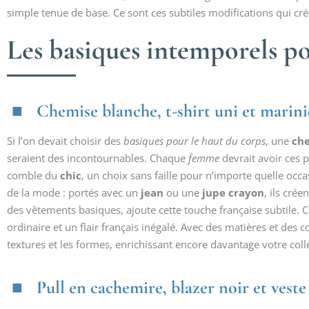
simple tenue de base. Ce sont ces subtiles modifications qui cr
Les basiques intemporels po
Chemise blanche, t-shirt uni et marini
Si l’on devait choisir des
basiques pour le haut du corps
, une
ch
seraient des incontournables. Chaque
femme
devrait avoir ces 
comble du
chic
, un choix sans faille pour n’importe quelle occa
de la mode : portés avec un
jean
ou une
jupe crayon
, ils crée
des vêtements basiques, ajoute cette touche française subtile. Ce
ordinaire et un flair français inégalé. Avec des matières et des 
textures et les formes, enrichissant encore davantage votre coll
Pull en cachemire, blazer noir et vest