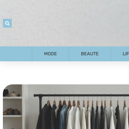
MODE
BEAUTE
LI