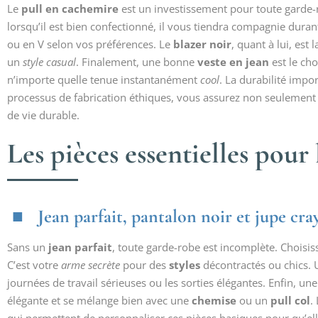
Le
pull en cachemire
est un investissement pour toute garde-
lorsqu’il est bien confectionné, il vous tiendra compagnie duran
ou en V selon vos préférences. Le
blazer noir
, quant à lui, est
un
style casual
. Finalement, une bonne
veste en jean
est le cho
n’importe quelle tenue instantanément
cool
. La durabilité impo
processus de fabrication éthiques, vous assurez non seulement 
de vie durable.
Les pièces essentielles pour
Jean parfait, pantalon noir et jupe cray
Sans un
jean parfait
, toute garde-robe est incomplète. Choisiss
C’est votre
arme secrète
pour des
styles
décontractés ou chics.
journées de travail sérieuses ou les sorties élégantes. Enfin, un
élégante et se mélange bien avec une
chemise
ou un
pull col
.