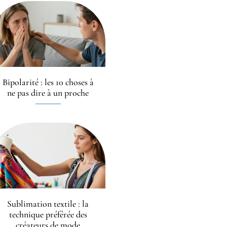
Bipolarité : les 10 choses à
ne pas dire à un proche
Sublimation textile : la
technique préférée des
créateurs de mode