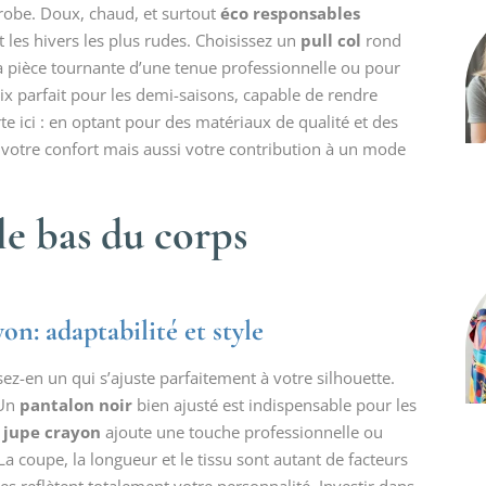
robe. Doux, chaud, et surtout
éco responsables
t les hivers les plus rudes. Choisissez un
pull col
rond
 la pièce tournante d’une tenue professionnelle ou pour
ix parfait pour les demi-saisons, capable de rendre
rte ici : en optant pour des matériaux de qualité et des
votre confort mais aussi votre contribution à un mode
 le bas du corps
on: adaptabilité et style
ez-en un qui s’ajuste parfaitement à votre silhouette.
 Un
pantalon noir
bien ajusté est indispensable pour les
e
jupe crayon
ajoute une touche professionnelle ou
 La coupe, la longueur et le tissu sont autant de facteurs