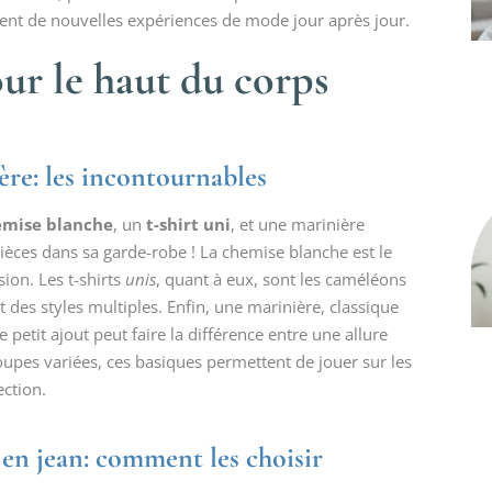
éent de nouvelles expériences de mode jour après jour.
ur le haut du corps
ère: les incontournables
emise blanche
, un
t-shirt uni
, et une marinière
pièces dans sa garde-robe ! La chemise blanche est le
sion. Les t-shirts
unis
, quant à eux, sont les caméléons
nt des styles multiples. Enfin, une marinière, classique
 petit ajout peut faire la différence entre une allure
coupes variées, ces basiques permettent de jouer sur les
ection.
e en jean: comment les choisir