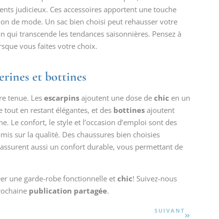
ents judicieux. Ces accessoires apportent une touche
tion de mode. Un sac bien choisi peut rehausser votre
on qui transcende les tendances saisonnières. Pensez à
rsque vous faites votre choix.
erines et bottines
tre tenue. Les
escarpins
ajoutent une dose de
chic
en un
le tout en restant élégantes, et des
bottines
ajoutent
. Le confort, le style et l’occasion d’emploi sont des
mis sur la qualité. Des chaussures bien choisies
 assurent aussi un confort durable, vous permettant de
éer une garde-robe fonctionnelle et
chic
! Suivez-nous
prochaine
publication partagée
.
SUIVANT