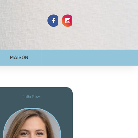
MAISON
Julia Pires