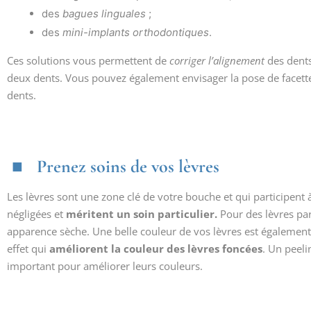
des
bagues linguales
;
des
mini-implants orthodontiques
.
Ces solutions vous permettent de
corriger l’alignement
des dents
deux dents. Vous pouvez également envisager la pose de facett
dents.
Prenez soins de vos lèvres
Les lèvres sont une zone clé de votre bouche et qui participent à
négligées et
méritent un soin particulier.
Pour des lèvres par
apparence sèche. Une belle couleur de vos lèvres est également i
effet qui
améliorent la couleur des lèvres foncées
. Un peel
important pour améliorer leurs couleurs.