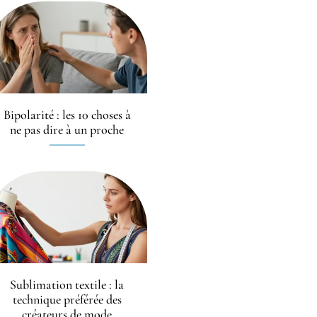
Bipolarité : les 10 choses à
ne pas dire à un proche
Sublimation textile : la
technique préférée des
créateurs de mode