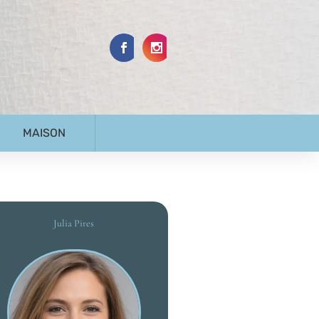
MAISON
Julia Pires