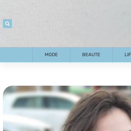
MODE
BEAUTE
LI