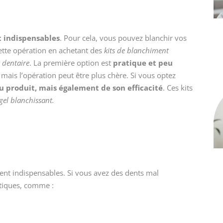
 indispensables
. Pour cela, vous pouvez blanchir vos
ette opération en achetant des
kits de blanchiment
 dentaire
. La première option est
pratique et peu
, mais l’opération peut être plus chère. Si vous optez
du produit, mais également de son efficacité
. Ces kits
gel blanchissant.
nt indispensables. Si vous avez des dents mal
ntiques, comme :