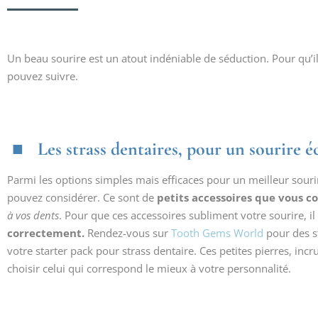
Un beau sourire est un atout indéniable de séduction. Pour qu’i
pouvez suivre.
Les strass dentaires, pour un sourire é
Parmi les options simples mais efficaces pour un meilleur sourir
pouvez considérer. Ce sont de
petits accessoires que vous co
à vos dents
. Pour que ces accessoires subliment votre sourire, i
correctement.
Rendez-vous sur
Tooth Gems World
pour des s
votre starter pack pour strass dentaire. Ces petites pierres, inc
choisir celui qui correspond le mieux à votre personnalité.