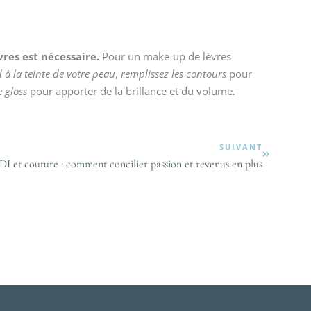
res est nécessaire.
Pour un make-up de lèvres
à la teinte de votre peau
,
remplissez les contours
pour
e gloss
pour apporter de la brillance et du volume.
SUIVANT
DI et couture : comment concilier passion et revenus en plus