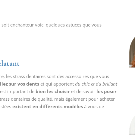
l soit enchanteur voici quelques astuces que vous
clatant
e, les strass dentaires sont des accessoires que vous
llez sur vos dents
et qui apportent
du chic et du brillant
l est important de
bien les choisir
et de savoir
les poser
trass dentaires de qualité, mais également pour acheter
rustées
existent en différents modèles
à vous de