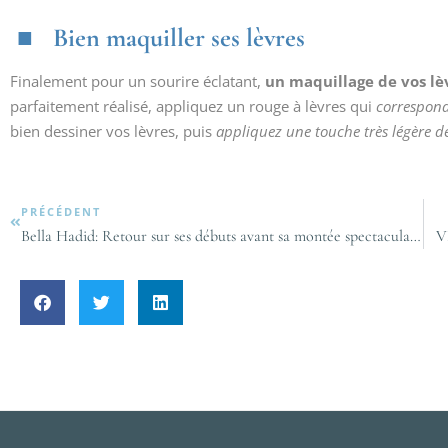
Bien maquiller ses lèvres
Finalement pour un sourire éclatant,
un maquillage de vos lèv
parfaitement réalisé, appliquez un rouge à lèvres qui
correspond 
bien dessiner vos lèvres, puis
appliquez une touche très légère d
PRÉCÉDENT
Bella Hadid: Retour sur ses débuts avant sa montée spectaculaire en tant que top-model
V