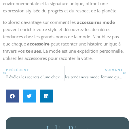
environnementale et la signature unique, offrant une
expression stylisée du progrès et du respect de la planète.
Explorez davantage sur comment les
accessoires mode
peuvent enrichir votre style et découvrez les dernières
tendances chez les grands noms de la mode. N’oubliez pas
que chaque
accessoire
peut raconter une histoire unique à
travers vos
tenues
. La mode est une expédition personnelle,
utilisez les accessoires pour raconter la vôtre.
PRÉCÉDENT
SUIVANT
Révélez les secrets d’une chevelure éclatante avec des soins naturels surprenants
les tendances mode femme qui vont vous surprendre cette saison