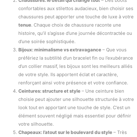
Chaussures: le détail qui change tout
– Des boots
confortables aux stilettos audacieux, bien choisir ses
chaussures peut apporter une touche de luxe à votre
tenue
. Chaque choix de chaussure raconte une
histoire, qu’il s’agisse d’une journée décontractée ou
d’une soirée sophistiquée.
Bijoux: minimalisme vs extravagance
– Que vous
préfériez la subtilité d’un bracelet fin ou l’exubérance
d’un collier massif, les bijoux sont les meilleurs alliés
de votre style. Ils apportent éclat et caractère,
renforçant ainsi votre présence et votre confiance.
Ceintures: structure et style
– Une ceinture bien
choisie peut ajouter une silhouette structurée à votre
look tout en apportant une touche de style. C’est un
élément souvent négligé mais essentiel pour définir
votre silhouette.
Chapeaux: l’atout sur le boulevard du style
– Très