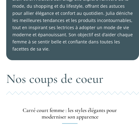
mode, du shopping et du lifestyle, offrant des astuces
pour allier élégance et confort au quotidien. Julia déniche
les meilleures tendances et les produits incontournables,
tout en inspirant ses lectrices à adopter un mode de vie
moderne et épanouissant. Son objectif est d’aider chaque
femme à se sentir belle et confiante dans toutes les
facettes de sa vie.
Nos coups de coeur
Carré court femme : les styles élégants pour
moderniser son apparence