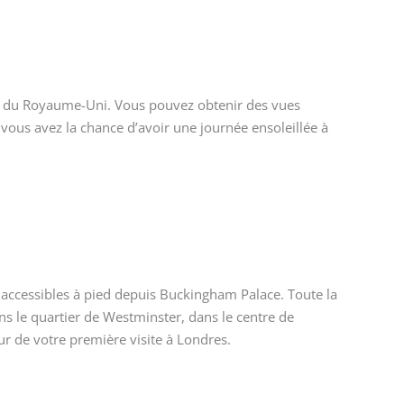
rcs du Royaume-Uni. Vous pouvez obtenir des vues
i vous avez la chance d’avoir une journée ensoleillée à
 accessibles à pied depuis Buckingham Palace. Toute la
dans le quartier de Westminster, dans le centre de
ur de votre première visite à Londres.