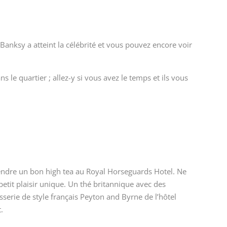
 Banksy a atteint la célébrité et vous pouvez encore voir
s le quartier ; allez-y si vous avez le temps et ils vous
endre un bon high tea au Royal Horseguards Hotel. Ne
etit plaisir unique. Un thé britannique avec des
rasserie de style français Peyton and Byrne de l’hôtel
.