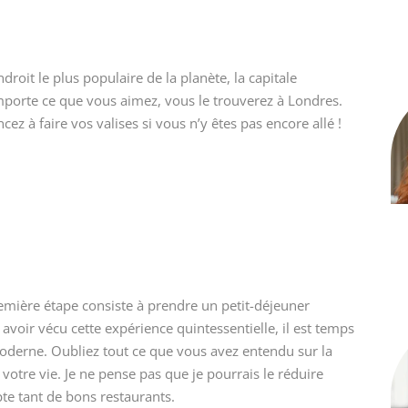
droit le plus populaire de la planète, la capitale
importe ce que vous aimez, vous le trouverez à Londres.
z à faire vos valises si vous n’y êtes pas encore allé !
remière étape consiste à prendre un petit-déjeuner
avoir vécu cette expérience quintessentielle, il est temps
derne. Oubliez tout ce que vous avez entendu sur la
otre vie. Je ne pense pas que je pourrais le réduire
te tant de bons restaurants.