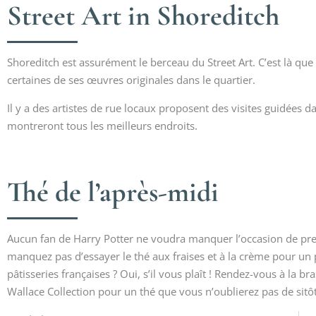
Street Art in Shoreditch
Shoreditch est assurément le berceau du Street Art. C’est là que
certaines de ses œuvres originales dans le quartier.
Il y a des artistes de rue locaux proposent des visites guidées dan
montreront tous les meilleurs endroits.
Thé de l’après-midi
Aucun fan de Harry Potter ne voudra manquer l’occasion de pr
manquez pas d’essayer le thé aux fraises et à la crème pour un p
pâtisseries françaises ? Oui, s’il vous plaît ! Rendez-vous à la b
Wallace Collection pour un thé que vous n’oublierez pas de sitôt