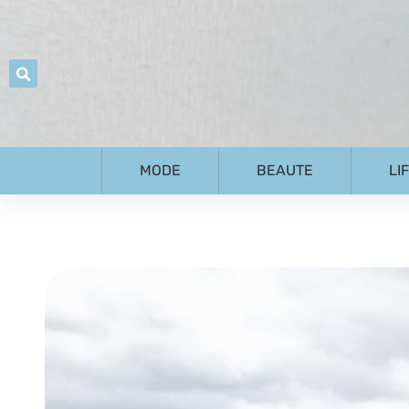
MODE
BEAUTE
LI