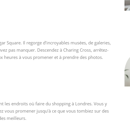
r Square. Il regorge d’incroyables musées, de galeries,
uvez pas manquer. Descendez à Charing Cross, arrêtez-
ux heures à vous promener et à prendre des photos.
ont les endroits où faire du shopping à Londres. Vous y
uvez vous promener jusqu’à ce que vous tombiez sur des
des meilleurs.