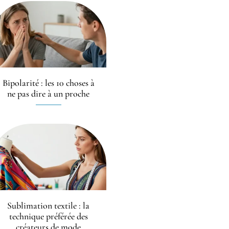
Bipolarité : les 10 choses à
ne pas dire à un proche
Sublimation textile : la
technique préférée des
créateurs de mode