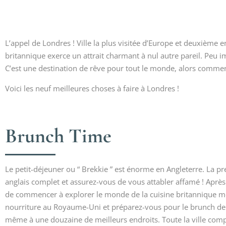
L’appel de Londres ! Ville la plus visitée d’Europe et deuxième en
britannique exerce un attrait charmant à nul autre pareil. Peu 
C’est une destination de rêve pour tout le monde, alors commence
Voici les neuf meilleures choses à faire à Londres !
Brunch Time
Le petit-déjeuner ou “ Brekkie ” est énorme en Angleterre. La p
anglais complet et assurez-vous de vous attabler affamé ! Après 
de commencer à explorer le monde de la cuisine britannique mo
nourriture au Royaume-Uni et préparez-vous pour le brunch de v
même à une douzaine de meilleurs endroits. Toute la ville comp