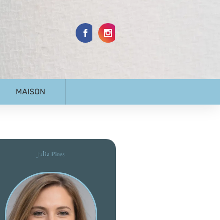
MAISON
Julia Pires