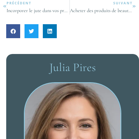
PRÉCÉDENT
SUIVANT
Incorporer le jute dans vos projets de mode : un guide pour les créateurs
Acheter des produits de beauté et des articles de mode à petit prix
Julia Pires