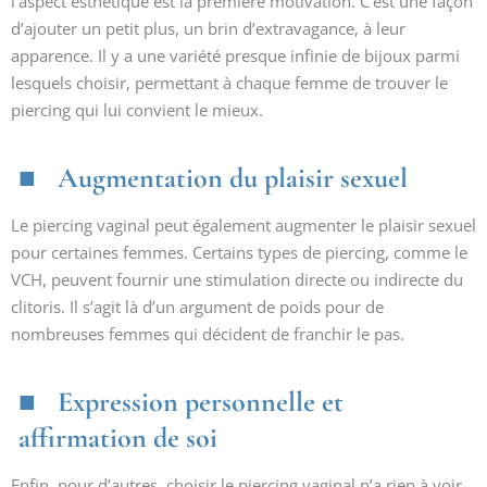
l’aspect esthétique est la première motivation. C’est une façon
d’ajouter un petit plus, un brin d’extravagance, à leur
apparence. Il y a une variété presque infinie de bijoux parmi
lesquels choisir, permettant à chaque femme de trouver le
piercing qui lui convient le mieux.
Augmentation du plaisir sexuel
Le piercing vaginal peut également augmenter le plaisir sexuel
pour certaines femmes. Certains types de piercing, comme le
VCH, peuvent fournir une stimulation directe ou indirecte du
clitoris. Il s’agit là d’un argument de poids pour de
nombreuses femmes qui décident de franchir le pas.
Expression personnelle et
affirmation de soi
Enfin, pour d’autres, choisir le piercing vaginal n’a rien à voir