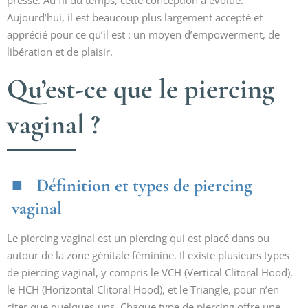
presse. Au fil du temps, cette conception a évolué.
Aujourd’hui, il est beaucoup plus largement accepté et
apprécié pour ce qu’il est : un moyen d’empowerment, de
libération et de plaisir.
Qu’est-ce que le piercing
vaginal ?
Définition et types de piercing
vaginal
Le piercing vaginal est un piercing qui est placé dans ou
autour de la zone génitale féminine. Il existe plusieurs types
de piercing vaginal, y compris le VCH (Vertical Clitoral Hood),
le HCH (Horizontal Clitoral Hood), et le Triangle, pour n’en
citer que quelques-uns. Chaque type de piercing offre une