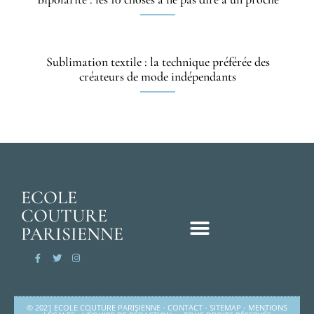
Sublimation textile : la technique préférée des
créateurs de mode indépendants
ECOLE
COUTURE
PARISIENNE
© 2021 ECOLE COUTURE PARISIENNE -
CONTACT
-
SITEMAP
-
MENTIONS