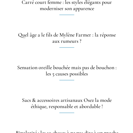
Carré court femme : les styles élégants pour
moderniser son apparence
Quel âge a le fils de Mylène Farmer : la réponse
aux rumeurs ?
Sensation oreille bouchée mais pas de bouchon :
les 5 causes possibles
Sacs & accessoires artisanaux Osez la mode
éthique, responsable et abordable !
Bipolarité : les 10 choses à ne pas dire à un proche