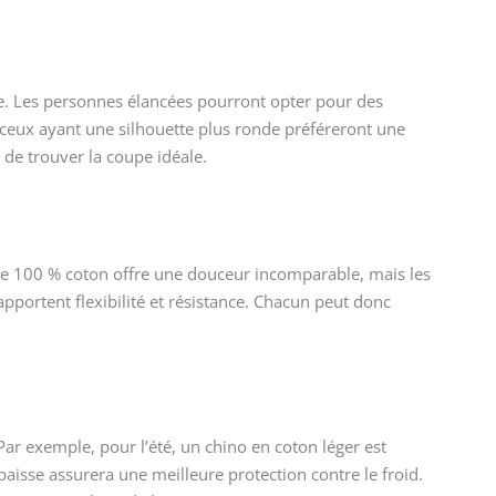
ie. Les personnes élancées pourront opter pour des
 ceux ayant une silhouette plus ronde préféreront une
de trouver la coupe idéale.
 Le 100 % coton offre une douceur incomparable, mais les
portent flexibilité et résistance. Chacun peut donc
 Par exemple, pour l’été, un chino en coton léger est
isse assurera une meilleure protection contre le froid.