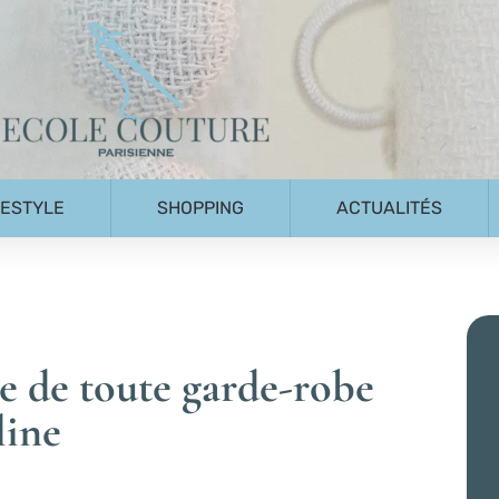
FESTYLE
SHOPPING
ACTUALITÉS
e de toute garde-robe
line