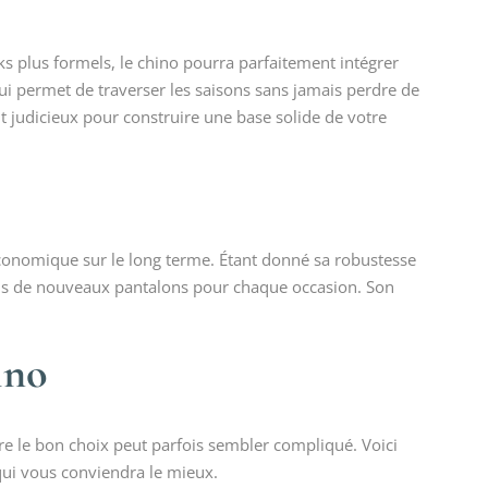
s plus formels, le chino pourra parfaitement intégrer
lui permet de traverser les saisons sans jamais perdre de
nt judicieux pour construire une base solide de votre
conomique sur le long terme. Étant donné sa robustesse
dans de nouveaux pantalons pour chaque occasion. Son
ino
ire le bon choix peut parfois sembler compliqué. Voici
qui vous conviendra le mieux.