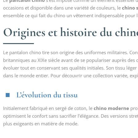
Le
pantalon chino
s’est imposé comme un élément essentiel d
occasions et disponible dans une variété de couleurs, le
chino 
ensemble ce qui fait du chino un vêtement indispensable pour 
Origines et histoire du chin
Le pantalon chino tire son origine des uniformes militaires. Con
britanniques au XIXe siècle avant de se populariser auprès des 
évoluer tout en conservant ses qualités initiales. Son tissu lége
dans le monde entier. Pour découvrir une collection variée, e
L’évolution du tissu
Initialement fabriqué en sergé de coton, le
chino moderne
pro
optimisent le confort sans sacrifier l’élégance. Des versions st
plus exigeants en matière de mode.