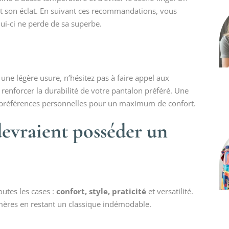
t son éclat. En suivant ces recommandations, vous
ui-ci ne perde de sa superbe.
ne légère usure, n’hésitez pas à faire appel aux
à renforcer la durabilité de votre pantalon préféré. Une
s préférences personnelles pour un maximum de confort.
evraient posséder un
outes les cases :
confort, style, praticité
et versatilité.
ères en restant un classique indémodable.