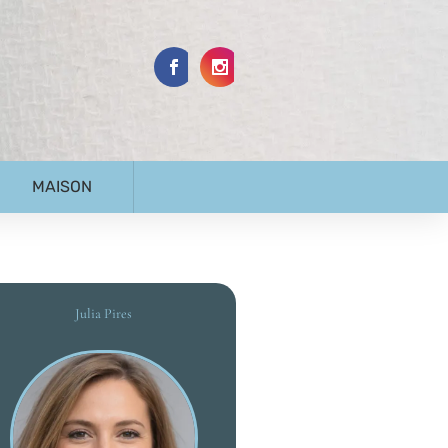
MAISON
Julia Pires