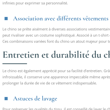
infinies pour exprimer sa personnalité.
Association avec différents vêtements
Le chino se prête aisément à diverses associations vestimentaire
peut rivaliser avec un costume sophistiqué. Associé à un t-shirt 
Ces combinaisons variées font du chino un atout majeur pour 
Entretien et durabilité du 
Le chino est également apprécié pour sa facilité d’entretien. Grâ
infroissable, il conserve une apparence impeccable même après 
prolonger la durée de vie de ce vêtement indispensable.
Astuces de lavage
Pour préserver les qualités du tissu, il est conseillé de laver le