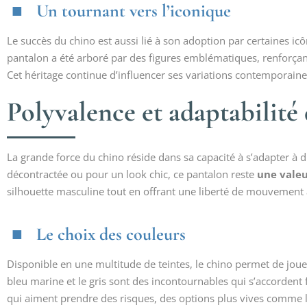
Un tournant vers l’iconique
Le succès du chino est aussi lié à son adoption par certaines i
pantalon a été arboré par des figures emblématiques, renforçant
Cet héritage continue d’influencer ses variations contemporaine
Polyvalence et adaptabilité
La grande force du chino réside dans sa capacité à s’adapter à 
décontractée ou pour un look chic, ce pantalon reste
une valeu
silhouette masculine tout en offrant une liberté de mouvement 
Le choix des couleurs
Disponible en une multitude de teintes, le chino permet de jouer
bleu marine et le gris sont des incontournables qui s’accorden
qui aiment prendre des risques, des options plus vives comme le