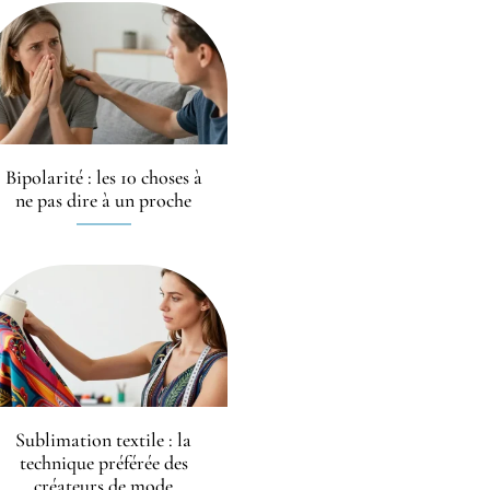
Bipolarité : les 10 choses à
ne pas dire à un proche
Sublimation textile : la
technique préférée des
créateurs de mode