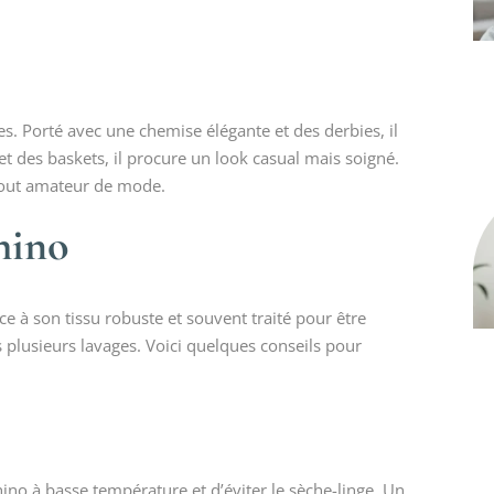
s. Porté avec une chemise élégante et des derbies, il
et des baskets, il procure un look casual mais soigné.
tout amateur de mode.
chino
ce à son tissu robuste et souvent traité pour être
plusieurs lavages. Voici quelques conseils pour
 chino à basse température et d’éviter le sèche-linge. Un