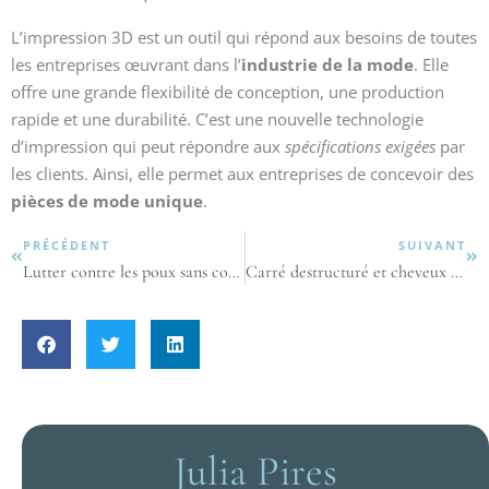
L’impression 3D est un outil qui répond aux besoins de toutes
les entreprises œuvrant dans l’
industrie
de la mode
. Elle
offre une grande flexibilité de conception, une production
rapide et une durabilité. C’est une nouvelle technologie
d’impression qui peut répondre aux
spécifications exigées
par
les clients. Ainsi, elle permet aux entreprises de concevoir des
pièces de mode unique
.
PRÉCÉDENT
SUIVANT
Lutter contre les poux sans compromettre votre style vestimentaire : Nos conseils pratiques
Carré destructuré et cheveux fins : le combo mode parfait
Julia Pires