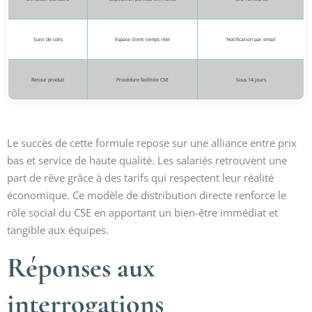
Suivi de colis
Espace client temps réel
Notification par email
Retour produit
Procédure facilitée CSE
Sous 14 jours
Le succès de cette formule repose sur une alliance entre prix
bas et service de haute qualité. Les salariés retrouvent une
part de rêve grâce à des tarifs qui respectent leur réalité
économique. Ce modèle de distribution directe renforce le
rôle social du CSE en apportant un bien-être immédiat et
tangible aux équipes.
Réponses aux
interrogations