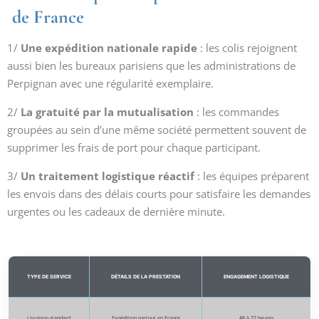
de France
1/
Une expédition nationale rapide
: les colis rejoignent
aussi bien les bureaux parisiens que les administrations de
Perpignan avec une régularité exemplaire.
2/
La gratuité par la mutualisation
: les commandes
groupées au sein d’une même société permettent souvent de
supprimer les frais de port pour chaque participant.
3/
Un traitement logistique réactif
: les équipes préparent
les envois dans des délais courts pour satisfaire les demandes
urgentes ou les cadeaux de dernière minute.
TYPE DE SERVICE
DÉTAILS DE LA PRESTATION
ENGAGEMENT LOGISTIQUE
Livraison standard
Expédition partout en France
48 à 72 heures