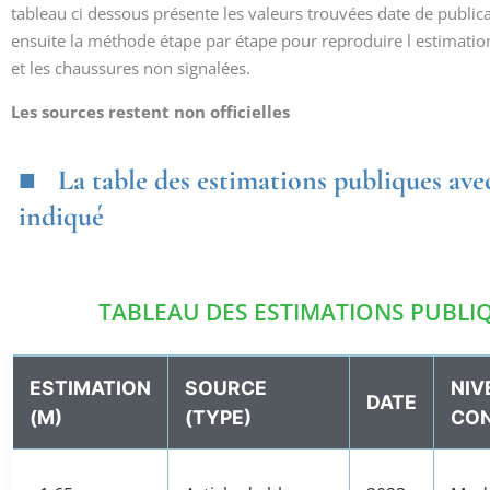
tableau ci dessous présente les valeurs trouvées date de public
ensuite la méthode étape par étape pour reproduire l estimatio
et les chaussures non signalées.
Les sources restent non officielles
La table des estimations publiques ave
indiqué
TABLEAU DES ESTIMATIONS PUBLIQ
ESTIMATION
SOURCE
NIV
DATE
(M)
(TYPE)
CON