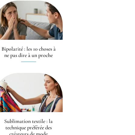
Bipolarité : les 10 choses à
ne pas dire à un proche
Sublimation textile : la
technique préférée des
créateurs de mode