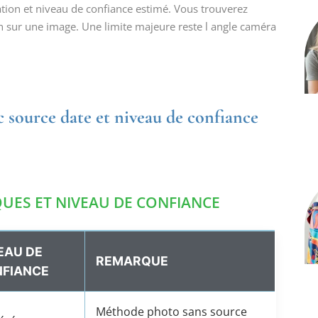
ation et niveau de confiance estimé. Vous trouverez
n sur une image. Une limite majeure reste l angle caméra
c source date et niveau de confiance
UES ET NIVEAU DE CONFIANCE
EAU DE
REMARQUE
FIANCE
Méthode photo sans source