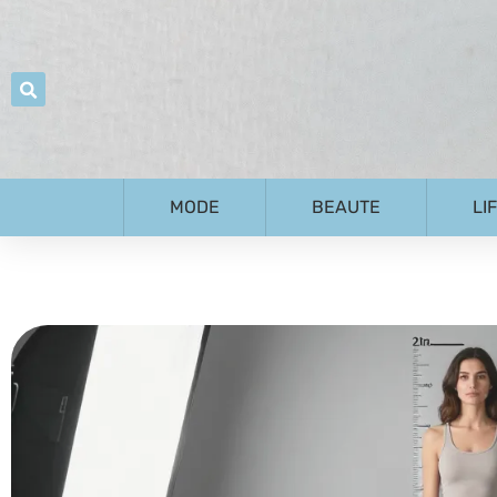
MODE
BEAUTE
LI