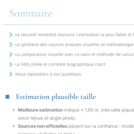
Sommaire
Le résumé immédiat donnant l estimation la plus fiable et 
La synthèse des sources preuves visuelles et méthodologi
La comparaison visuelle avec co stars et méthode de calcul 
La FAQ ciblée et contexte biographique court
Nous répondons à vos questions
Estimation plausible taille
Meilleure estimation
indique ≈ 1,65 m, intervalle plau
selon tenue et angle photo.
Sources non officielles
pèsent sur la confiance : modér