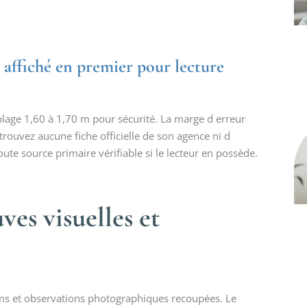
s affiché en premier pour lecture
c plage 1,60 à 1,70 m pour sécurité. La marge d erreur
trouvez aucune fiche officielle de son agence ni d
oute source primaire vérifiable si le lecteur en possède.
ves visuelles et
ums et observations photographiques recoupées. Le