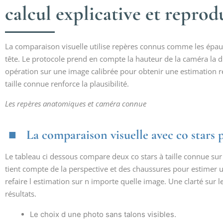
calcul explicative et reprod
La comparaison visuelle utilise repères connus comme les épaul
tête. Le protocole prend en compte la hauteur de la caméra la d
opération sur une image calibrée pour obtenir une estimation re
taille connue renforce la plausibilité.
Les repères anatomiques et caméra connue
La comparaison visuelle avec co stars 
Le tableau ci dessous compare deux co stars à taille connue sur
tient compte de la perspective et des chaussures pour estimer un
refaire l estimation sur n importe quelle image. Une clarté sur
résultats.
Le choix d une photo sans talons visibles.