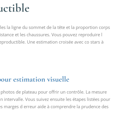
uctible
es la ligne du sommet de la tête et la proportion corps
istance et les chaussures. Vous pouvez reproduire l
productible. Une estimation croisée avec co stars à
pour estimation visuelle
 photos de plateau pour offrir un contrôle. La mesure
 intervalle. Vous suivez ensuite les étapes listées pour
 les marges d erreur aide à comprendre la prudence des