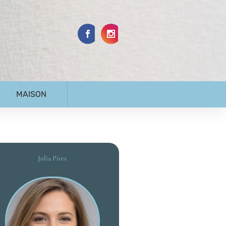
MAISON
Julia Pires