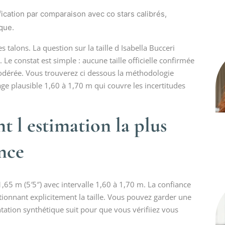
ication par comparaison avec co stars calibrés,
que.
 talons. La question sur la taille d Isabella Bucceri
 Le constat est simple : aucune taille officielle confirmée
modérée. Vous trouverez ci dessous la méthodologie
lage plausible 1,60 à 1,70 m qui couvre les incertitudes
 l estimation la plus
ance
1,65 m (5′5″) avec intervalle 1,60 à 1,70 m. La confiance
ionnant explicitement la taille. Vous pouvez garder une
ation synthétique suit pour que vous vérifiiez vous