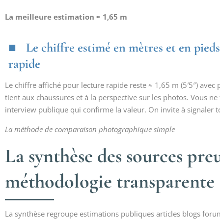
La meilleure estimation ≈ 1,65 m
Le chiffre estimé en mètres et en pied
rapide
Le chiffre affiché pour lecture rapide reste ≈ 1,65 m (5′5″) ave
tient aux chaussures et à la perspective sur les photos. Vous ne 
interview publique qui confirme la valeur. On invite à signaler t
La méthode de comparaison photographique simple
La synthèse des sources preu
méthodologie transparente
La synthèse regroupe estimations publiques articles blogs for