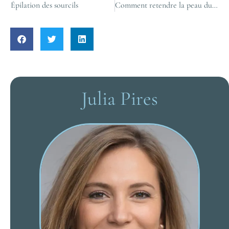
Épilation des sourcils
Comment retendre la peau du ventre : nos conseils
Julia Pires