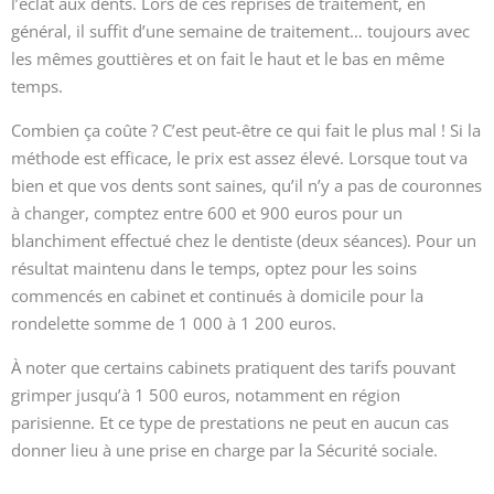
l’éclat aux dents. Lors de ces reprises de traitement, en
général, il suffit d’une semaine de traitement… toujours avec
les mêmes gouttières et on fait le haut et le bas en même
temps.
Combien ça coûte ? C’est peut-être ce qui fait le plus mal ! Si la
méthode est efficace, le prix est assez élevé. Lorsque tout va
bien et que vos dents sont saines, qu’il n’y a pas de couronnes
à changer, comptez entre 600 et 900 euros pour un
blanchiment effectué chez le dentiste (deux séances). Pour un
résultat maintenu dans le temps, optez pour les soins
commencés en cabinet et continués à domicile pour la
rondelette somme de 1 000 à 1 200 euros.
À noter que certains cabinets pratiquent des tarifs pouvant
grimper jusqu’à 1 500 euros, notamment en région
parisienne. Et ce type de prestations ne peut en aucun cas
donner lieu à une prise en charge par la Sécurité sociale.