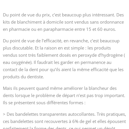
Du point de vue du prix, c’est beaucoup plus intéressant. Des
kits de blanchiment à domicile sont vendus sans ordonnance
en pharmacie ou en parapharmacie entre 15 et 60 euros.
Du point de vue de l’efficacité, en revanche, c’est beaucoup
plus discutable. Et la raison en est simple : les produits
vendus sont très faiblement dosés en peroxyde d’hydrogène (
eau oxygénée). Il faudrait les garder en permanence au
contact de la dent pour qu’ils aient la même efficacité que les
produits du dentiste.
Mais ils peuvent quand même améliorer la blancheur des
dents lorsque le problème de départ n’est pas trop important.
Ils se présentent sous différentes formes :
> Des bandelettes transparentes autocollantes. Très pratiques,
ces bandelettes sont recouvertes à 6% de gel et elles épousent
parfaitement la forme des dents, ce qui permet un dépôt