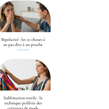
Bipolarité : les 10 choses à
ne pas dire à un proche
Sublimation textile : la
technique préférée des
créateurs de mode