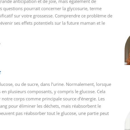
ande anticipation et de joie, mais également de
s questions pourrait concerner la glycosurie, terme
gnificatif sur votre grossesse. Comprendre ce problème de
venir ses effets potentiels sur la future maman et le
?
e
glucose, ou de sucre, dans l’urine. Normalement, lorsque
en plusieurs composants, y compris le glucose. Cela
ar notre corps comme principale source d’énergie. Les
e sang pour éliminer les déchets, mais réabsorbent le
 peuvent pas réabsorber tout le glucose, une partie peut