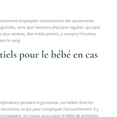
s couramment employées comprennent des ajustements
lucides, ainsi que l’exercice physique régulier, qui peut
s plus sévères, des médicaments, y compris l’insuline,
ans le sang.
tiels pour le bébé en cas
mplications pendant la grossesse. Les bébés dont les
 excessive, ce qui peut compliquer l’accouchement. Il y
conséquent, un risque accru pour le bébé de présenter