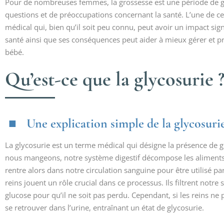
Pour de nombreuses femmes, la grossesse est une période de gr
questions et de préoccupations concernant la santé. L’une de ce
médical qui, bien qu’il soit peu connu, peut avoir un impact si
santé ainsi que ses conséquences peut aider à mieux gérer et pré
bébé.
Qu’est-ce que la glycosurie 
Une explication simple de la glycosuri
La glycosurie est un terme médical qui désigne la présence de 
nous mangeons, notre système digestif décompose les aliments 
rentre alors dans notre circulation sanguine pour être utilisé p
reins jouent un rôle crucial dans ce processus. Ils filtrent notr
glucose pour qu’il ne soit pas perdu. Cependant, si les reins ne
se retrouver dans l’urine, entraînant un état de glycosurie.