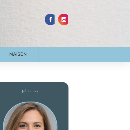
MAISON
Julia Pires