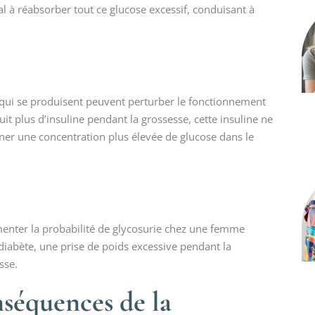
l à réabsorber tout ce glucose excessif, conduisant à
ui se produisent peuvent perturber le fonctionnement
t plus d’insuline pendant la grossesse, cette insuline ne
aîner une concentration plus élevée de glucose dans le
gmenter la probabilité de glycosurie chez une femme
diabète, une prise de poids excessive pendant la
sse.
nséquences de la