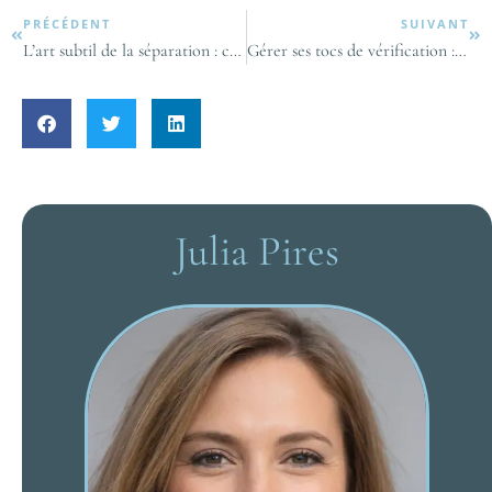
PRÉCÉDENT
SUIVANT
L’art subtil de la séparation : comment traiter avec le nouveau couple de ton ex ?
Gérer ses tocs de vérification : guide pour les femmes modernes
Julia Pires