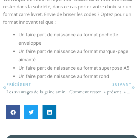
rester dans la sobriété, dans ce cas portez votre choix sur un
format carré livret. Envie de briser les codes ? Optez pour un
format innovant tel que :
Un faire part de naissance au format pochette
enveloppe
Un faire part de naissance au format marque-page
aimanté
Un faire part de naissance au format superposé A5
Un faire part de naissance au format rond
PRÉCÉDENT
SUIVANT
Les avantages de la gaine amincissante
Comment rester » présent » quand je ne suis pas là où je veux être ?