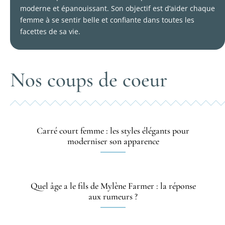
moderne et épanouissant. Son objectif est d’aider chaque
femme à se sentir belle et confiante dans toutes les
facettes de sa vie.
Nos coups de coeur
Carré court femme : les styles élégants pour
moderniser son apparence
Quel âge a le fils de Mylène Farmer : la réponse
aux rumeurs ?