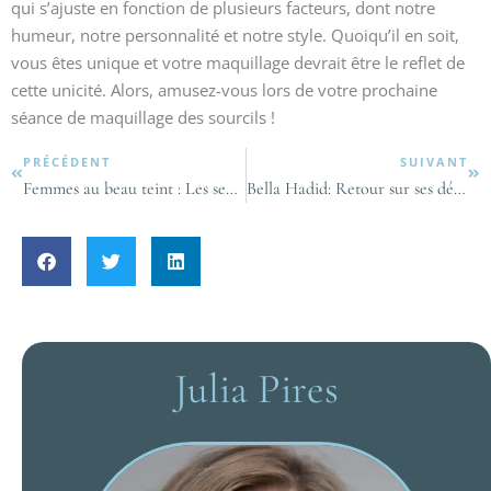
qui s’ajuste en fonction de plusieurs facteurs, dont notre
humeur, notre personnalité et notre style. Quoiqu’il en soit,
vous êtes unique et votre maquillage devrait être le reflet de
cette unicité. Alors, amusez-vous lors de votre prochaine
séance de maquillage des sourcils !
PRÉCÉDENT
SUIVANT
Femmes au beau teint : Les secrets pour réduire les pores dilatés
Bella Hadid: Retour sur ses débuts avant sa montée spectaculaire en tant que top-model
Julia Pires