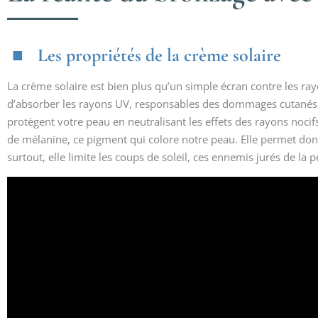
Les propriétés de la crème solaire
La crème solaire est bien plus qu’un simple écran contre les ray
d’absorber les rayons UV, responsables des dommages cutanés. L
protègent votre peau en neutralisant les effets des rayons nocif
de mélanine, ce pigment qui colore notre peau. Elle permet don
surtout, elle limite les coups de soleil, ces ennemis jurés de la 