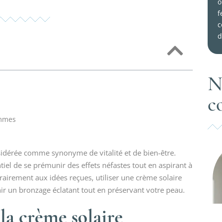
o
f
c
d
N
c
emmes
onsidérée comme synonyme de vitalité et de bien-être.
ntiel de se prémunir des effets néfastes tout en aspirant à
ontrairement aux idées reçues, utiliser une crème solaire
ir un bronzage éclatant tout en préservant votre peau.
la crème solaire