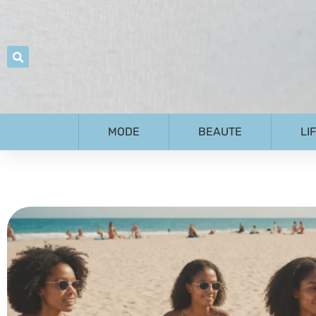
MODE
BEAUTE
LI