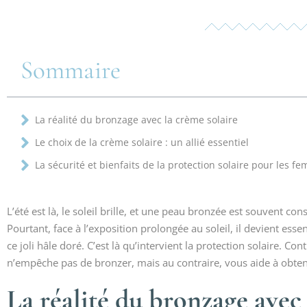
Sommaire
La réalité du bronzage avec la crème solaire
Le choix de la crème solaire : un allié essentiel
La sécurité et bienfaits de la protection solaire pour les f
L’été est là, le soleil brille, et une peau bronzée est souvent c
Pourtant, face à l’exposition prolongée au soleil, il devient esse
ce joli hâle doré. C’est là qu’intervient la protection solaire. C
n’empêche pas de bronzer, mais au contraire, vous aide à obten
La réalité du bronzage avec 