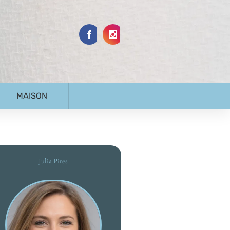
MAISON
Julia Pires