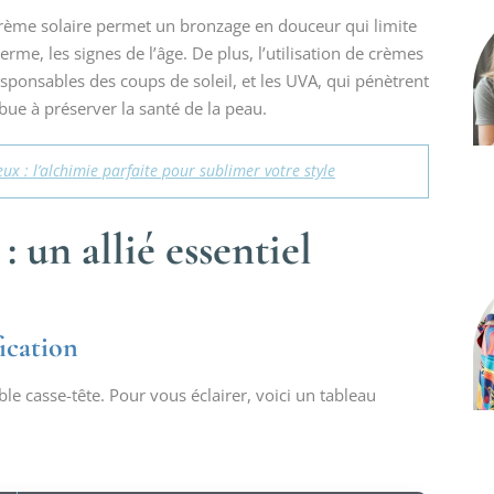
 crème solaire permet un bronzage en douceur qui limite
me, les signes de l’âge. De plus, l’utilisation de crèmes
responsables des coups de soleil, et les UVA, qui pénètrent
bue à préserver la santé de la peau.
x : l’alchimie parfaite pour sublimer votre style
: un allié essentiel
fication
ble casse-tête. Pour vous éclairer, voici un tableau