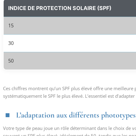
INDICE DE PROTECTION SOLAIRE (SPF)
15
30
50
Ces chiffres montrent qu’un SPF plus élevé offre une meilleure p
systématiquement le SPF le plus élevé. L’essentiel est d’adapte
L’adaptation aux différents phototypes
Votre type de peau joue un rôle déterminant dans le choix de vot
souvent un SPF plus élevé, idéalement de 50, tandis que les pea