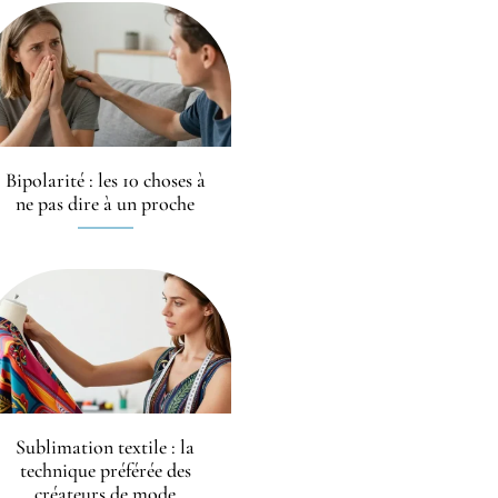
Bipolarité : les 10 choses à
ne pas dire à un proche
Sublimation textile : la
technique préférée des
créateurs de mode