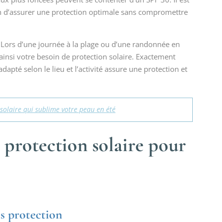
fin d’assurer une protection optimale sans compromettre
Lors d’une journée à la plage ou d’une randonnée en
t ainsi votre besoin de protection solaire. Exactement
pté selon le lieu et l’activité assure une protection et
 solaire qui sublime votre peau en été
a protection solaire pour
ns protection